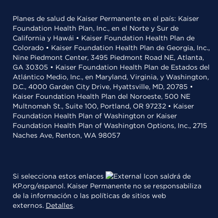
Planes de salud de Kaiser Permanente en el país: Kaiser
Foundation Health Plan, Inc., en el Norte y Sur de
California y Hawái • Kaiser Foundation Health Plan de
Colorado • Kaiser Foundation Health Plan de Georgia, Inc.,
Nine Piedmont Center, 3495 Piedmont Road NE, Atlanta,
GA 30305 • Kaiser Foundation Health Plan de Estados del
Atlántico Medio, Inc., en Maryland, Virginia, y Washington,
D.C., 4000 Garden City Drive, Hyattsville, MD, 20785 •
Kaiser Foundation Health Plan del Noroeste, 500 NE
Multnomah St., Suite 100, Portland, OR 97232 • Kaiser
Foundation Health Plan of Washington or Kaiser
Foundation Health Plan of Washington Options, Inc., 2715
Naches Ave, Renton, WA 98057
Si selecciona estos enlaces
saldrá de
KP.org/espanol. Kaiser Permanente no se responsabiliza
de la información o las políticas de sitios web
externos.
Detalles
.