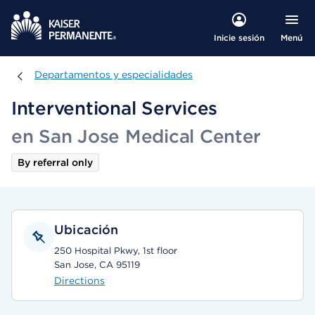
Menú
Inicie sesión
Departamentos y especialidades
Departamentos y especialidades
Interventional Services
en San Jose Medical Center
By referral only
Ubicación
250 Hospital Pkwy, 1st floor
San Jose, CA 95119
Directions