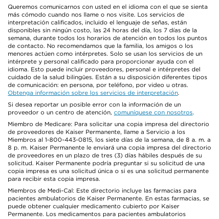
Queremos comunicarnos con usted en el idioma con el que se sienta
más cómodo cuando nos llame o nos visite. Los servicios de
interpretación calificados, incluido el lenguaje de señas, están
disponibles sin ningún costo, las 24 horas del día, los 7 días de la
semana, durante todos los horarios de atención en todos los puntos
de contacto. No recomendamos que la familia, los amigos o los
menores actúen como intérpretes. Solo se usan los servicios de un
intérprete y personal calificado para proporcionar ayuda con el
idioma. Esto puede incluir proveedores, personal e intérpretes del
cuidado de la salud bilingües. Están a su disposición diferentes tipos
de comunicación: en persona, por teléfono, por video u otras.
Obtenga información sobre los servicios de interpretación
.
Si desea reportar un posible error con la información de un
proveedor o un centro de atención,
comuníquese con nosotros
.
Miembro de Medicare: Para solicitar una copia impresa del directorio
de proveedores de Kaiser Permanente, llame a Servicio a los
Miembros al 1-800-443-0815, los siete días de la semana, de 8 a. m. a
8 p. m. Kaiser Permanente le enviará una copia impresa del directorio
de proveedores en un plazo de tres (3) días hábiles después de su
solicitud. Kaiser Permanente podría preguntar si su solicitud de una
copia impresa es una solicitud única o si es una solicitud permanente
para recibir esta copia impresa.
Miembros de Medi-Cal: Este directorio incluye las farmacias para
pacientes ambulatorios de Kaiser Permanente. En estas farmacias, se
puede obtener cualquier medicamento cubierto por Kaiser
Permanente. Los medicamentos para pacientes ambulatorios