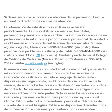
Si desea encontrar el horario de atención de un proveedor, busque
en nuestro directorio de centros de atención.
La información de este directorio en línea se actualiza
periódicamente. La disponibilidad de médicos, hospitales,
proveedores y servicios puede cambiar. La información acerca de un
profesional de la salud nos la proporciona el profesional de la salud o
se obtiene en el proceso de certificación de credenciales. Si tiene
alguna pregunta, llámenos al 1-800-464-4000 (sin costo). Para
personas con problemas auditivos y del habla: 1-800-464-4000 (sin
costo) o línea TTY al
711
(sin costo). También puede llamar al Colegio
de Médicos de California (Medical Board of California) al 916-263-
2382 o visitar
su sitio web
(en inglés).
Queremos comunicarnos con usted en el idioma con el que se sienta
más cómodo cuando nos llame o nos visite. Los servicios de
interpretación calificados, incluido el lenguaje de señas, están
disponibles sin ningún costo, las 24 horas del día, los 7 días de la
semana, durante todos los horarios de atención en todos los puntos
de contacto. No recomendamos que la familia, los amigos o los
menores actúen como intérpretes. Solo se usan los servicios de un
intérprete y personal calificado para proporcionar ayuda con el
idioma. Esto puede incluir proveedores, personal e intérpretes del
cuidado de la salud bilingües. Están a su disposición diferentes tipos
de comunicación: en persona, por teléfono, por video u otras.