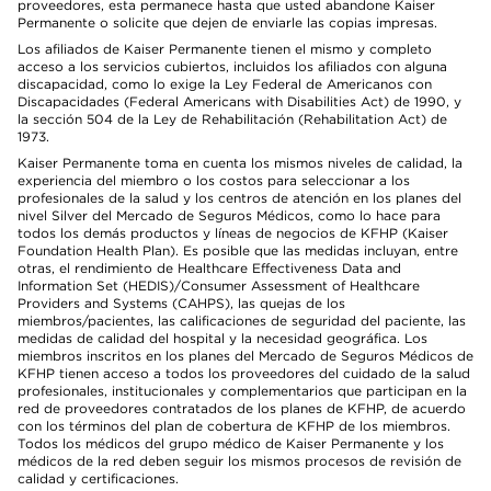
proveedores, esta permanece hasta que usted abandone Kaiser
Permanente o solicite que dejen de enviarle las copias impresas.
Los afiliados de Kaiser Permanente tienen el mismo y completo
acceso a los servicios cubiertos, incluidos los afiliados con alguna
discapacidad, como lo exige la Ley Federal de Americanos con
Discapacidades (Federal Americans with Disabilities Act) de 1990, y
la sección 504 de la Ley de Rehabilitación (Rehabilitation Act) de
1973.
Kaiser Permanente toma en cuenta los mismos niveles de calidad, la
experiencia del miembro o los costos para seleccionar a los
profesionales de la salud y los centros de atención en los planes del
nivel Silver del Mercado de Seguros Médicos, como lo hace para
todos los demás productos y líneas de negocios de KFHP (Kaiser
Foundation Health Plan). Es posible que las medidas incluyan, entre
otras, el rendimiento de Healthcare Effectiveness Data and
Information Set (HEDIS)/Consumer Assessment of Healthcare
Providers and Systems (CAHPS), las quejas de los
miembros/pacientes, las calificaciones de seguridad del paciente, las
medidas de calidad del hospital y la necesidad geográfica. Los
miembros inscritos en los planes del Mercado de Seguros Médicos de
KFHP tienen acceso a todos los proveedores del cuidado de la salud
profesionales, institucionales y complementarios que participan en la
red de proveedores contratados de los planes de KFHP, de acuerdo
con los términos del plan de cobertura de KFHP de los miembros.
Todos los médicos del grupo médico de Kaiser Permanente y los
médicos de la red deben seguir los mismos procesos de revisión de
calidad y certificaciones.