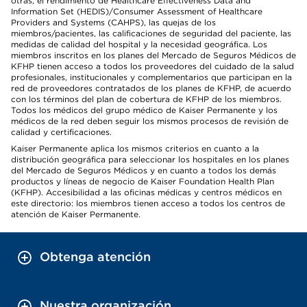
otras, el rendimiento de Healthcare Effectiveness Data and
Information Set (HEDIS)/Consumer Assessment of Healthcare
Providers and Systems (CAHPS), las quejas de los
miembros/pacientes, las calificaciones de seguridad del paciente, las
medidas de calidad del hospital y la necesidad geográfica. Los
miembros inscritos en los planes del Mercado de Seguros Médicos de
KFHP tienen acceso a todos los proveedores del cuidado de la salud
profesionales, institucionales y complementarios que participan en la
red de proveedores contratados de los planes de KFHP, de acuerdo
con los términos del plan de cobertura de KFHP de los miembros.
Todos los médicos del grupo médico de Kaiser Permanente y los
médicos de la red deben seguir los mismos procesos de revisión de
calidad y certificaciones.
Kaiser Permanente aplica los mismos criterios en cuanto a la
distribución geográfica para seleccionar los hospitales en los planes
del Mercado de Seguros Médicos y en cuanto a todos los demás
productos y líneas de negocio de Kaiser Foundation Health Plan
(KFHP). Accesibilidad a las oficinas médicas y centros médicos en
este directorio: los miembros tienen acceso a todos los centros de
atención de Kaiser Permanente.
Obtenga atención
Nuestra organización