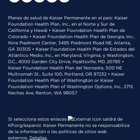
Planes de salud de Kaiser Permanente en el país: Kaiser
Foundation Health Plan, Inc., en el Norte y Sur de
California y Hawái • Kaiser Foundation Health Plan de
Colorado • Kaiser Foundation Health Plan de Georgia, Inc.,
Nine Piedmont Center, 3495 Piedmont Road NE, Atlanta,
GA 30305 • Kaiser Foundation Health Plan de Estados del
Atlántico Medio, Inc., en Maryland, Virginia, y Washington,
D.C., 4000 Garden City Drive, Hyattsville, MD, 20785 •
Kaiser Foundation Health Plan del Noroeste, 500 NE
Multnomah St., Suite 100, Portland, OR 97232 • Kaiser
Foundation Health Plan of Washington or Kaiser
Foundation Health Plan of Washington Options, Inc., 2715
Naches Ave, Renton, WA 98057
Si selecciona estos enlaces
saldrá de
KP.org/espanol. Kaiser Permanente no se responsabiliza
de la información o las políticas de sitios web
externos.
Detalles
.