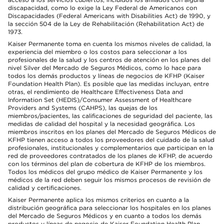
discapacidad, como lo exige la Ley Federal de Americanos con
Discapacidades (Federal Americans with Disabilities Act) de 1990, y
la sección 504 de la Ley de Rehabilitación (Rehabilitation Act) de
1973.
Kaiser Permanente toma en cuenta los mismos niveles de calidad, la
experiencia del miembro o los costos para seleccionar a los
profesionales de la salud y los centros de atención en los planes del
nivel Silver del Mercado de Seguros Médicos, como lo hace para
todos los demás productos y líneas de negocios de KFHP (Kaiser
Foundation Health Plan). Es posible que las medidas incluyan, entre
otras, el rendimiento de Healthcare Effectiveness Data and
Information Set (HEDIS)/Consumer Assessment of Healthcare
Providers and Systems (CAHPS), las quejas de los
miembros/pacientes, las calificaciones de seguridad del paciente, las
medidas de calidad del hospital y la necesidad geográfica. Los
miembros inscritos en los planes del Mercado de Seguros Médicos de
KFHP tienen acceso a todos los proveedores del cuidado de la salud
profesionales, institucionales y complementarios que participan en la
red de proveedores contratados de los planes de KFHP, de acuerdo
con los términos del plan de cobertura de KFHP de los miembros.
Todos los médicos del grupo médico de Kaiser Permanente y los
médicos de la red deben seguir los mismos procesos de revisión de
calidad y certificaciones.
Kaiser Permanente aplica los mismos criterios en cuanto a la
distribución geográfica para seleccionar los hospitales en los planes
del Mercado de Seguros Médicos y en cuanto a todos los demás
productos y líneas de negocio de Kaiser Foundation Health Plan