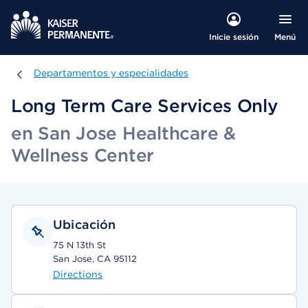
Menú
Inicie sesión
Departamentos y especialidades
Departamentos y especialidades
Long Term Care Services Only
en San Jose Healthcare &
Wellness Center
Ubicación
75 N 13th St
San Jose, CA 95112
Directions