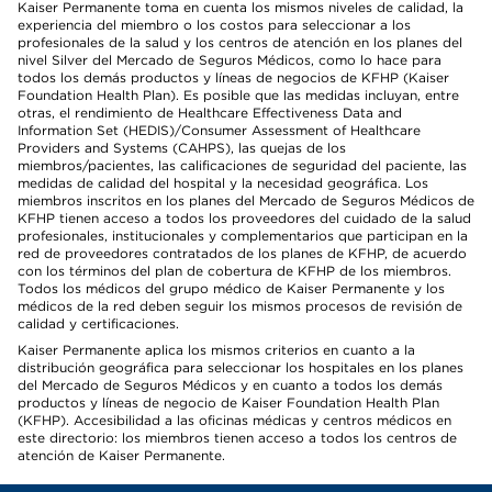
Kaiser Permanente toma en cuenta los mismos niveles de calidad, la
experiencia del miembro o los costos para seleccionar a los
profesionales de la salud y los centros de atención en los planes del
nivel Silver del Mercado de Seguros Médicos, como lo hace para
todos los demás productos y líneas de negocios de KFHP (Kaiser
Foundation Health Plan). Es posible que las medidas incluyan, entre
otras, el rendimiento de Healthcare Effectiveness Data and
Information Set (HEDIS)/Consumer Assessment of Healthcare
Providers and Systems (CAHPS), las quejas de los
miembros/pacientes, las calificaciones de seguridad del paciente, las
medidas de calidad del hospital y la necesidad geográfica. Los
miembros inscritos en los planes del Mercado de Seguros Médicos de
KFHP tienen acceso a todos los proveedores del cuidado de la salud
profesionales, institucionales y complementarios que participan en la
red de proveedores contratados de los planes de KFHP, de acuerdo
con los términos del plan de cobertura de KFHP de los miembros.
Todos los médicos del grupo médico de Kaiser Permanente y los
médicos de la red deben seguir los mismos procesos de revisión de
calidad y certificaciones.
Kaiser Permanente aplica los mismos criterios en cuanto a la
distribución geográfica para seleccionar los hospitales en los planes
del Mercado de Seguros Médicos y en cuanto a todos los demás
productos y líneas de negocio de Kaiser Foundation Health Plan
(KFHP). Accesibilidad a las oficinas médicas y centros médicos en
este directorio: los miembros tienen acceso a todos los centros de
atención de Kaiser Permanente.