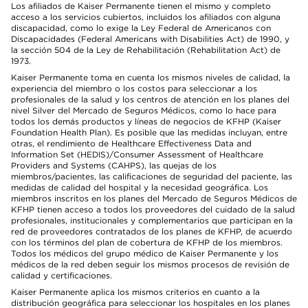
Los afiliados de Kaiser Permanente tienen el mismo y completo
acceso a los servicios cubiertos, incluidos los afiliados con alguna
discapacidad, como lo exige la Ley Federal de Americanos con
Discapacidades (Federal Americans with Disabilities Act) de 1990, y
la sección 504 de la Ley de Rehabilitación (Rehabilitation Act) de
1973.
Kaiser Permanente toma en cuenta los mismos niveles de calidad, la
experiencia del miembro o los costos para seleccionar a los
profesionales de la salud y los centros de atención en los planes del
nivel Silver del Mercado de Seguros Médicos, como lo hace para
todos los demás productos y líneas de negocios de KFHP (Kaiser
Foundation Health Plan). Es posible que las medidas incluyan, entre
otras, el rendimiento de Healthcare Effectiveness Data and
Information Set (HEDIS)/Consumer Assessment of Healthcare
Providers and Systems (CAHPS), las quejas de los
miembros/pacientes, las calificaciones de seguridad del paciente, las
medidas de calidad del hospital y la necesidad geográfica. Los
miembros inscritos en los planes del Mercado de Seguros Médicos de
KFHP tienen acceso a todos los proveedores del cuidado de la salud
profesionales, institucionales y complementarios que participan en la
red de proveedores contratados de los planes de KFHP, de acuerdo
con los términos del plan de cobertura de KFHP de los miembros.
Todos los médicos del grupo médico de Kaiser Permanente y los
médicos de la red deben seguir los mismos procesos de revisión de
calidad y certificaciones.
Kaiser Permanente aplica los mismos criterios en cuanto a la
distribución geográfica para seleccionar los hospitales en los planes