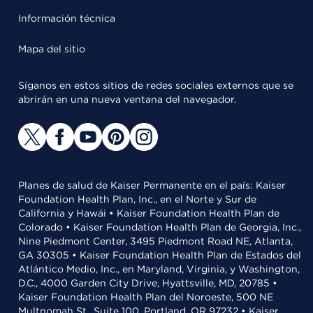
Información técnica
Mapa del sitio
Síganos en estos sitios de redes sociales externos que se
abrirán en una nueva ventana del navegador.
Planes de salud de Kaiser Permanente en el país: Kaiser
Foundation Health Plan, Inc., en el Norte y Sur de
California y Hawái • Kaiser Foundation Health Plan de
Colorado • Kaiser Foundation Health Plan de Georgia, Inc.,
Nine Piedmont Center, 3495 Piedmont Road NE, Atlanta,
GA 30305 • Kaiser Foundation Health Plan de Estados del
Atlántico Medio, Inc., en Maryland, Virginia, y Washington,
D.C., 4000 Garden City Drive, Hyattsville, MD, 20785 •
Kaiser Foundation Health Plan del Noroeste, 500 NE
Multnomah St., Suite 100, Portland, OR 97232 • Kaiser