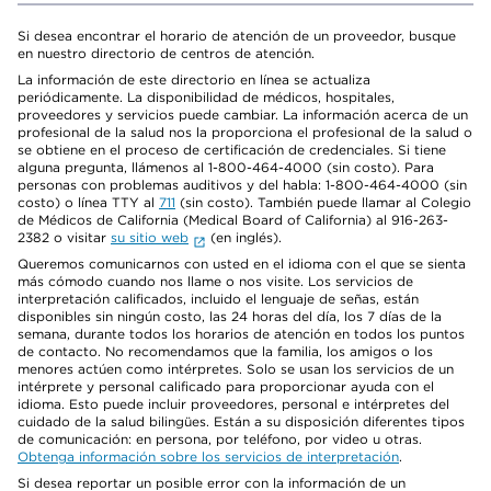
Si desea encontrar el horario de atención de un proveedor, busque
en nuestro directorio de centros de atención.
La información de este directorio en línea se actualiza
periódicamente. La disponibilidad de médicos, hospitales,
proveedores y servicios puede cambiar. La información acerca de un
profesional de la salud nos la proporciona el profesional de la salud o
se obtiene en el proceso de certificación de credenciales. Si tiene
alguna pregunta, llámenos al 1-800-464-4000 (sin costo). Para
personas con problemas auditivos y del habla: 1-800-464-4000 (sin
costo) o línea TTY al
711
(sin costo). También puede llamar al Colegio
de Médicos de California (Medical Board of California) al 916-263-
2382 o visitar
su sitio web
(en inglés).
Queremos comunicarnos con usted en el idioma con el que se sienta
más cómodo cuando nos llame o nos visite. Los servicios de
interpretación calificados, incluido el lenguaje de señas, están
disponibles sin ningún costo, las 24 horas del día, los 7 días de la
semana, durante todos los horarios de atención en todos los puntos
de contacto. No recomendamos que la familia, los amigos o los
menores actúen como intérpretes. Solo se usan los servicios de un
intérprete y personal calificado para proporcionar ayuda con el
idioma. Esto puede incluir proveedores, personal e intérpretes del
cuidado de la salud bilingües. Están a su disposición diferentes tipos
de comunicación: en persona, por teléfono, por video u otras.
Obtenga información sobre los servicios de interpretación
.
Si desea reportar un posible error con la información de un