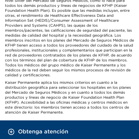
nivel Silver del Mercado de Seguros Médicos, como lo hace para
todos los demás productos y líneas de negocios de KFHP (Kaiser
Foundation Health Plan). Es posible que las medidas incluyan, entre
otras, el rendimiento de Healthcare Effectiveness Data and
Information Set (HEDIS)/Consumer Assessment of Healthcare
Providers and Systems (CAHPS), las quejas de los
miembros/pacientes, las calificaciones de seguridad del paciente, las
medidas de calidad del hospital y la necesidad geográfica. Los
miembros inscritos en los planes del Mercado de Seguros Médicos de
KFHP tienen acceso a todos los proveedores del cuidado de la salud
profesionales, institucionales y complementarios que participan en la
red de proveedores contratados de los planes de KFHP, de acuerdo
con los términos del plan de cobertura de KFHP de los miembros.
Todos los médicos del grupo médico de Kaiser Permanente y los
médicos de la red deben seguir los mismos procesos de revisión de
calidad y certificaciones.
Kaiser Permanente aplica los mismos criterios en cuanto a la
distribución geográfica para seleccionar los hospitales en los planes
del Mercado de Seguros Médicos y en cuanto a todos los demás
productos y líneas de negocio de Kaiser Foundation Health Plan
(KFHP). Accesibilidad a las oficinas médicas y centros médicos en
este directorio: los miembros tienen acceso a todos los centros de
atención de Kaiser Permanente.
Obtenga atención