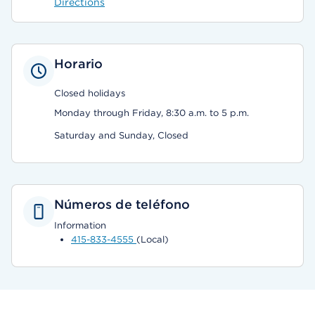
Directions
Horario
Closed holidays
Monday through Friday, 8:30 a.m. to 5 p.m.
Saturday and Sunday, Closed
Números de teléfono
Information
415-833-4555
(Local)