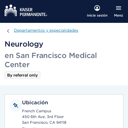
Menú
Inicie sesión
Departamentos y especialidades
Departamentos y especialidades
Neurology
en San Francisco Medical
Center
By referral only
Ubicación
French Campus
450 6th Ave, 3rd Floor
San Francisco, CA 94118