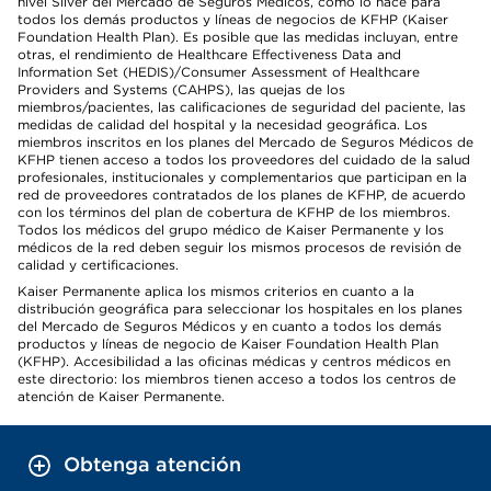
nivel Silver del Mercado de Seguros Médicos, como lo hace para
todos los demás productos y líneas de negocios de KFHP (Kaiser
Foundation Health Plan). Es posible que las medidas incluyan, entre
otras, el rendimiento de Healthcare Effectiveness Data and
Information Set (HEDIS)/Consumer Assessment of Healthcare
Providers and Systems (CAHPS), las quejas de los
miembros/pacientes, las calificaciones de seguridad del paciente, las
medidas de calidad del hospital y la necesidad geográfica. Los
miembros inscritos en los planes del Mercado de Seguros Médicos de
KFHP tienen acceso a todos los proveedores del cuidado de la salud
profesionales, institucionales y complementarios que participan en la
red de proveedores contratados de los planes de KFHP, de acuerdo
con los términos del plan de cobertura de KFHP de los miembros.
Todos los médicos del grupo médico de Kaiser Permanente y los
médicos de la red deben seguir los mismos procesos de revisión de
calidad y certificaciones.
Kaiser Permanente aplica los mismos criterios en cuanto a la
distribución geográfica para seleccionar los hospitales en los planes
del Mercado de Seguros Médicos y en cuanto a todos los demás
productos y líneas de negocio de Kaiser Foundation Health Plan
(KFHP). Accesibilidad a las oficinas médicas y centros médicos en
este directorio: los miembros tienen acceso a todos los centros de
atención de Kaiser Permanente.
Obtenga atención