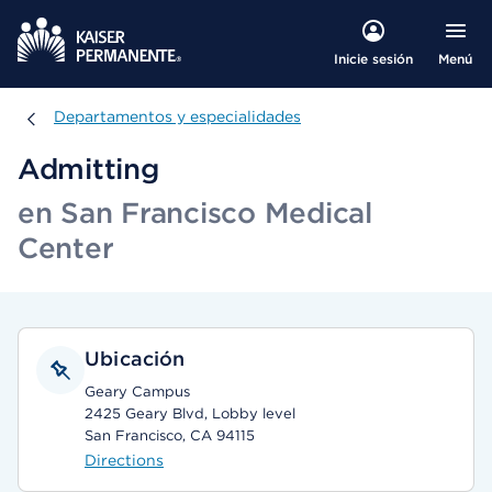
Menú
Inicie sesión
Departamentos y especialidades
Departamentos y especialidades
Admitting
en San Francisco Medical
Center
Ubicación
Geary Campus
2425 Geary Blvd, Lobby level
San Francisco, CA 94115
Directions