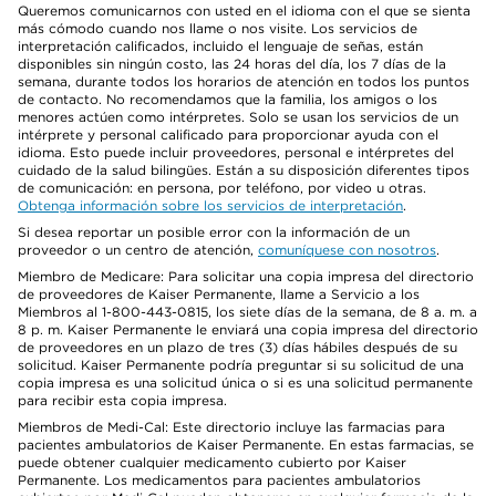
Queremos comunicarnos con usted en el idioma con el que se sienta
más cómodo cuando nos llame o nos visite. Los servicios de
interpretación calificados, incluido el lenguaje de señas, están
disponibles sin ningún costo, las 24 horas del día, los 7 días de la
semana, durante todos los horarios de atención en todos los puntos
de contacto. No recomendamos que la familia, los amigos o los
menores actúen como intérpretes. Solo se usan los servicios de un
intérprete y personal calificado para proporcionar ayuda con el
idioma. Esto puede incluir proveedores, personal e intérpretes del
cuidado de la salud bilingües. Están a su disposición diferentes tipos
de comunicación: en persona, por teléfono, por video u otras.
Obtenga información sobre los servicios de interpretación
.
Si desea reportar un posible error con la información de un
proveedor o un centro de atención,
comuníquese con nosotros
.
Miembro de Medicare: Para solicitar una copia impresa del directorio
de proveedores de Kaiser Permanente, llame a Servicio a los
Miembros al 1-800-443-0815, los siete días de la semana, de 8 a. m. a
8 p. m. Kaiser Permanente le enviará una copia impresa del directorio
de proveedores en un plazo de tres (3) días hábiles después de su
solicitud. Kaiser Permanente podría preguntar si su solicitud de una
copia impresa es una solicitud única o si es una solicitud permanente
para recibir esta copia impresa.
Miembros de Medi-Cal: Este directorio incluye las farmacias para
pacientes ambulatorios de Kaiser Permanente. En estas farmacias, se
puede obtener cualquier medicamento cubierto por Kaiser
Permanente. Los medicamentos para pacientes ambulatorios