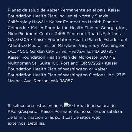
Planes de salud de Kaiser Permanente en el país: Kaiser
Foundation Health Plan, Inc., en el Norte y Sur de
California y Hawái • Kaiser Foundation Health Plan de
Colorado • Kaiser Foundation Health Plan de Georgia, Inc.,
Nine Piedmont Center, 3495 Piedmont Road NE, Atlanta,
GA 30305 • Kaiser Foundation Health Plan de Estados del
Atlántico Medio, Inc., en Maryland, Virginia, y Washington,
D.C., 4000 Garden City Drive, Hyattsville, MD, 20785 •
Kaiser Foundation Health Plan del Noroeste, 500 NE
Multnomah St., Suite 100, Portland, OR 97232 • Kaiser
Foundation Health Plan of Washington or Kaiser
Foundation Health Plan of Washington Options, Inc., 2715
Naches Ave, Renton, WA 98057
Si selecciona estos enlaces
saldrá de
KP.org/espanol. Kaiser Permanente no se responsabiliza
de la información o las políticas de sitios web
externos.
Detalles
.