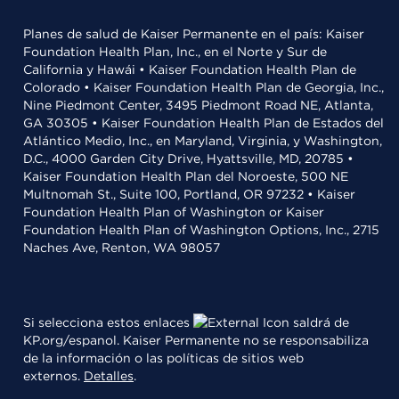
Planes de salud de Kaiser Permanente en el país: Kaiser
Foundation Health Plan, Inc., en el Norte y Sur de
California y Hawái • Kaiser Foundation Health Plan de
Colorado • Kaiser Foundation Health Plan de Georgia, Inc.,
Nine Piedmont Center, 3495 Piedmont Road NE, Atlanta,
GA 30305 • Kaiser Foundation Health Plan de Estados del
Atlántico Medio, Inc., en Maryland, Virginia, y Washington,
D.C., 4000 Garden City Drive, Hyattsville, MD, 20785 •
Kaiser Foundation Health Plan del Noroeste, 500 NE
Multnomah St., Suite 100, Portland, OR 97232 • Kaiser
Foundation Health Plan of Washington or Kaiser
Foundation Health Plan of Washington Options, Inc., 2715
Naches Ave, Renton, WA 98057
Si selecciona estos enlaces
saldrá de
KP.org/espanol. Kaiser Permanente no se responsabiliza
de la información o las políticas de sitios web
externos.
Detalles
.