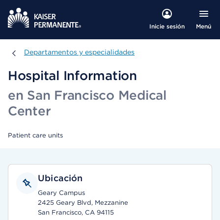
Menú
Inicie sesión
Departamentos y especialidades
Departamentos y especialidades
Hospital Information
en San Francisco Medical
Center
Patient care units
Ubicación
Geary Campus
2425 Geary Blvd, Mezzanine
San Francisco, CA 94115