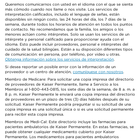
Queremos comunicarnos con usted en el idioma con el que se sienta
más cómodo cuando nos llame o nos visite. Los servicios de
interpretación calificados, incluido el lenguaje de señas, están
disponibles sin ningún costo, las 24 horas del día, los 7 días de la
semana, durante todos los horarios de atención en todos los puntos
de contacto. No recomendamos que la familia, los amigos o los
menores actúen como intérpretes. Solo se usan los servicios de un
intérprete y personal calificado para proporcionar ayuda con el
idioma. Esto puede incluir proveedores, personal e intérpretes del
cuidado de la salud bilingües. Están a su disposición diferentes tipos
de comunicación: en persona, por teléfono, por video u otras.
Obtenga información sobre los servicios de interpretación
.
Si desea reportar un posible error con la información de un
proveedor o un centro de atención,
comuníquese con nosotros
.
Miembro de Medicare: Para solicitar una copia impresa del directorio
de proveedores de Kaiser Permanente, llame a Servicio a los
Miembros al 1-800-443-0815, los siete días de la semana, de 8 a. m. a
8 p. m. Kaiser Permanente le enviará una copia impresa del directorio
de proveedores en un plazo de tres (3) días hábiles después de su
solicitud. Kaiser Permanente podría preguntar si su solicitud de una
copia impresa es una solicitud única o si es una solicitud permanente
para recibir esta copia impresa.
Miembros de Medi-Cal: Este directorio incluye las farmacias para
pacientes ambulatorios de Kaiser Permanente. En estas farmacias, se
puede obtener cualquier medicamento cubierto por Kaiser
Permanente. Los medicamentos para pacientes ambulatorios