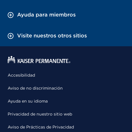
Ayuda para miembros
Visite nuestros otros sitios
Accesibilidad
Aviso de no discriminación
Ayuda en su idioma
Privacidad de nuestro sitio web
Aviso de Prácticas de Privacidad