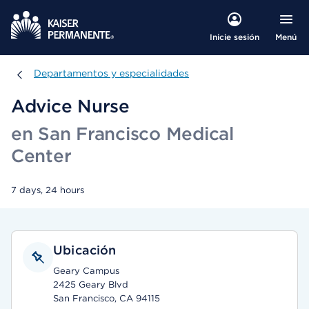
Menú
Inicie sesión
Departamentos y especialidades
Departamentos y especialidades
Advice Nurse
en San Francisco Medical
Center
7 days, 24 hours
Ubicación
Geary Campus
2425 Geary Blvd
San Francisco, CA 94115