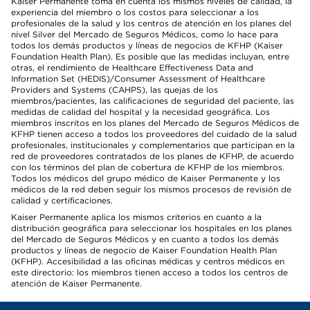
Kaiser Permanente toma en cuenta los mismos niveles de calidad, la
experiencia del miembro o los costos para seleccionar a los
profesionales de la salud y los centros de atención en los planes del
nivel Silver del Mercado de Seguros Médicos, como lo hace para
todos los demás productos y líneas de negocios de KFHP (Kaiser
Foundation Health Plan). Es posible que las medidas incluyan, entre
otras, el rendimiento de Healthcare Effectiveness Data and
Information Set (HEDIS)/Consumer Assessment of Healthcare
Providers and Systems (CAHPS), las quejas de los
miembros/pacientes, las calificaciones de seguridad del paciente, las
medidas de calidad del hospital y la necesidad geográfica. Los
miembros inscritos en los planes del Mercado de Seguros Médicos de
KFHP tienen acceso a todos los proveedores del cuidado de la salud
profesionales, institucionales y complementarios que participan en la
red de proveedores contratados de los planes de KFHP, de acuerdo
con los términos del plan de cobertura de KFHP de los miembros.
Todos los médicos del grupo médico de Kaiser Permanente y los
médicos de la red deben seguir los mismos procesos de revisión de
calidad y certificaciones.
Kaiser Permanente aplica los mismos criterios en cuanto a la
distribución geográfica para seleccionar los hospitales en los planes
del Mercado de Seguros Médicos y en cuanto a todos los demás
productos y líneas de negocio de Kaiser Foundation Health Plan
(KFHP). Accesibilidad a las oficinas médicas y centros médicos en
este directorio: los miembros tienen acceso a todos los centros de
atención de Kaiser Permanente.