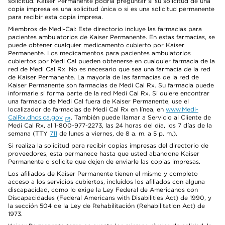
solicitud. Kaiser Permanente podría preguntar si su solicitud de una
copia impresa es una solicitud única o si es una solicitud permanente
para recibir esta copia impresa.
Miembros de Medi-Cal: Este directorio incluye las farmacias para
pacientes ambulatorios de Kaiser Permanente. En estas farmacias, se
puede obtener cualquier medicamento cubierto por Kaiser
Permanente. Los medicamentos para pacientes ambulatorios
cubiertos por Medi Cal pueden obtenerse en cualquier farmacia de la
red de Medi Cal Rx. No es necesario que sea una farmacia de la red
de Kaiser Permanente. La mayoría de las farmacias de la red de
Kaiser Permanente son farmacias de Medi Cal Rx. Su farmacia puede
informarle si forma parte de la red Medi Cal Rx. Si quiere encontrar
una farmacia de Medi Cal fuera de Kaiser Permanente, use el
localizador de farmacias de Medi Cal Rx en línea, en
www.Medi-
CalRx.dhcs.ca.gov
. También puede llamar a Servicio al Cliente de
Medi Cal Rx, al 1-800-977-2273, las 24 horas del día, los 7 días de la
semana (TTY
711
de lunes a viernes, de 8 a. m. a 5 p. m.).
Si realiza la solicitud para recibir copias impresas del directorio de
proveedores, esta permanece hasta que usted abandone Kaiser
Permanente o solicite que dejen de enviarle las copias impresas.
Los afiliados de Kaiser Permanente tienen el mismo y completo
acceso a los servicios cubiertos, incluidos los afiliados con alguna
discapacidad, como lo exige la Ley Federal de Americanos con
Discapacidades (Federal Americans with Disabilities Act) de 1990, y
la sección 504 de la Ley de Rehabilitación (Rehabilitation Act) de
1973.