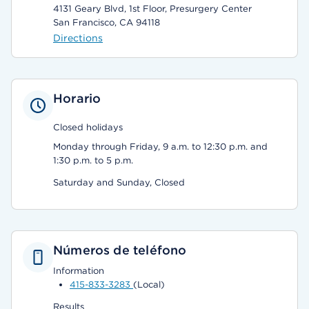
4131 Geary Blvd, 1st Floor, Presurgery Center
San Francisco, CA 94118
Directions
Horario
Closed holidays
Monday through Friday, 9 a.m. to 12:30 p.m. and
1:30 p.m. to 5 p.m.
Saturday and Sunday, Closed
Números de teléfono
Information
415-833-3283
(Local)
Results