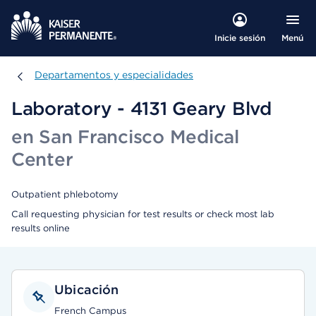
Menú
Inicie sesión
Departamentos y especialidades
Departamentos y especialidades
Laboratory - 4131 Geary Blvd
en San Francisco Medical
Center
Outpatient phlebotomy
Call requesting physician for test results or check most lab
results online
Ubicación
French Campus