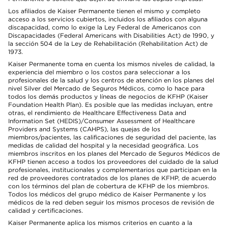
Los afiliados de Kaiser Permanente tienen el mismo y completo
acceso a los servicios cubiertos, incluidos los afiliados con alguna
discapacidad, como lo exige la Ley Federal de Americanos con
Discapacidades (Federal Americans with Disabilities Act) de 1990, y
la sección 504 de la Ley de Rehabilitación (Rehabilitation Act) de
1973.
Kaiser Permanente toma en cuenta los mismos niveles de calidad, la
experiencia del miembro o los costos para seleccionar a los
profesionales de la salud y los centros de atención en los planes del
nivel Silver del Mercado de Seguros Médicos, como lo hace para
todos los demás productos y líneas de negocios de KFHP (Kaiser
Foundation Health Plan). Es posible que las medidas incluyan, entre
otras, el rendimiento de Healthcare Effectiveness Data and
Information Set (HEDIS)/Consumer Assessment of Healthcare
Providers and Systems (CAHPS), las quejas de los
miembros/pacientes, las calificaciones de seguridad del paciente, las
medidas de calidad del hospital y la necesidad geográfica. Los
miembros inscritos en los planes del Mercado de Seguros Médicos de
KFHP tienen acceso a todos los proveedores del cuidado de la salud
profesionales, institucionales y complementarios que participan en la
red de proveedores contratados de los planes de KFHP, de acuerdo
con los términos del plan de cobertura de KFHP de los miembros.
Todos los médicos del grupo médico de Kaiser Permanente y los
médicos de la red deben seguir los mismos procesos de revisión de
calidad y certificaciones.
Kaiser Permanente aplica los mismos criterios en cuanto a la