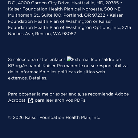
D.C., 4000 Garden City Drive, Hyattsville, MD, 20785 •
Kaiser Foundation Health Plan del Noroeste, 500 NE
Multnomah St., Suite 100, Portland, OR 97232 • Kaiser
Foundation Health Plan of Washington or Kaiser
Foundation Health Plan of Washington Options, Inc., 2715
Naches Ave, Renton, WA 98057
Si selecciona estos enlaces
saldrá de
KP.org/espanol. Kaiser Permanente no se responsabiliza
de la información o las políticas de sitios web
externos.
Detalles
.
Para obtener la mejor experiencia, se recomienda
Adobe
Acrobat
para leer archivos PDFs.
© 2026 Kaiser Foundation Health Plan, Inc.