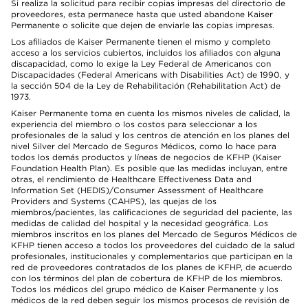
Si realiza la solicitud para recibir copias impresas del directorio de
proveedores, esta permanece hasta que usted abandone Kaiser
Permanente o solicite que dejen de enviarle las copias impresas.
Los afiliados de Kaiser Permanente tienen el mismo y completo
acceso a los servicios cubiertos, incluidos los afiliados con alguna
discapacidad, como lo exige la Ley Federal de Americanos con
Discapacidades (Federal Americans with Disabilities Act) de 1990, y
la sección 504 de la Ley de Rehabilitación (Rehabilitation Act) de
1973.
Kaiser Permanente toma en cuenta los mismos niveles de calidad, la
experiencia del miembro o los costos para seleccionar a los
profesionales de la salud y los centros de atención en los planes del
nivel Silver del Mercado de Seguros Médicos, como lo hace para
todos los demás productos y líneas de negocios de KFHP (Kaiser
Foundation Health Plan). Es posible que las medidas incluyan, entre
otras, el rendimiento de Healthcare Effectiveness Data and
Information Set (HEDIS)/Consumer Assessment of Healthcare
Providers and Systems (CAHPS), las quejas de los
miembros/pacientes, las calificaciones de seguridad del paciente, las
medidas de calidad del hospital y la necesidad geográfica. Los
miembros inscritos en los planes del Mercado de Seguros Médicos de
KFHP tienen acceso a todos los proveedores del cuidado de la salud
profesionales, institucionales y complementarios que participan en la
red de proveedores contratados de los planes de KFHP, de acuerdo
con los términos del plan de cobertura de KFHP de los miembros.
Todos los médicos del grupo médico de Kaiser Permanente y los
médicos de la red deben seguir los mismos procesos de revisión de