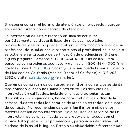
Si desea encontrar el horario de atención de un proveedor, busque
en nuestro directorio de centros de atención.
La información de este directorio en línea se actualiza
periódicamente. La disponibilidad de médicos, hospitales,
proveedores y servicios puede cambiar. La información acerca de un
profesional de la salud nos la proporciona el profesional de la salud o
se obtiene en el proceso de certificación de credenciales. Si tiene
alguna pregunta, llámenos al 1-800-464-4000 (sin costo). Para
personas con problemas auditivos y del habla: 1-800-464-4000 (sin
costo) o línea TTY al
711
(sin costo). También puede llamar al Colegio
de Médicos de California (Medical Board of California) al 916-263-
2382 o visitar
su sitio web
(en inglés).
Queremos comunicarnos con usted en el idioma con el que se sienta
más cómodo cuando nos llame o nos visite. Los servicios de
interpretación calificados, incluido el lenguaje de señas, están
disponibles sin ningún costo, las 24 horas del día, los 7 días de la
semana, durante todos los horarios de atención en todos los puntos
de contacto. No recomendamos que la familia, los amigos o los
menores actúen como intérpretes. Solo se usan los servicios de un
intérprete y personal calificado para proporcionar ayuda con el
idioma. Esto puede incluir proveedores, personal e intérpretes del
cuidado de la salud bilingües. Están a su disposición diferentes tipos