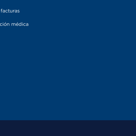
facturas
ación médica