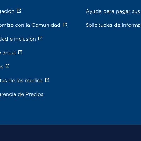
gación
Ayuda para pagar sus 
miso con la Comunidad
Solicitudes de inform
dad e inclusión
e anual
os
tas de los medios
rencia de Precios