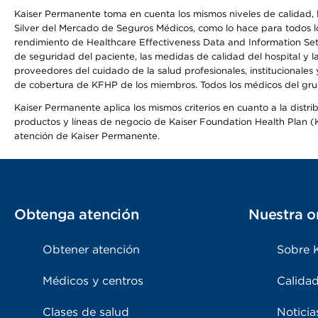
Kaiser Permanente toma en cuenta los mismos niveles de calidad, la
Silver del Mercado de Seguros Médicos, como lo hace para todos lo
rendimiento de Healthcare Effectiveness Data and Information Se
de seguridad del paciente, las medidas de calidad del hospital y 
proveedores del cuidado de la salud profesionales, institucionale
de cobertura de KFHP de los miembros. Todos los médicos del grup
Kaiser Permanente aplica los mismos criterios en cuanto a la dist
productos y líneas de negocio de Kaiser Foundation Health Plan (KF
atención de Kaiser Permanente.
Obtenga atención
Nuestra o
Obtener atención
Sobre 
Médicos y centros
Calidad
Clases de salud
Noticia