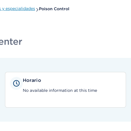
y especialidades
Poison Control
enter
Horario
No available information at this time