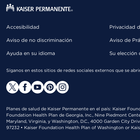
Accesibilidad
Privacidad d
Aviso de no discriminación
Aviso de Prá
Ayuda en su idioma
Su elección 
Síganos en estos sitios de redes sociales externos que se ab
Planes de salud de Kaiser Permanente en el país: Kaiser Found
Foundation Health Plan de Georgia, Inc., Nine Piedmont Cente
Maryland, Virginia, y Washington, D.C., 4000 Garden City Dri
97232 • Kaiser Foundation Health Plan of Washington or Kai