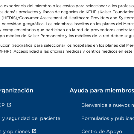
 experiencia del miembro o los costos para seleccionar a los profesiona
s demás productos y líneas de negocios de KFHP (Kaiser Foundation He
t (HEDIS)/Consumer Assessment of Healthcare Providers and Systems (
la necesidad geográfica. Los miembros inscritos en los planes del Me
s y complementarios que participan en la red de proveedores contrata
o médico de Kaiser Permanente y los médicos de la red deben seguir l
ribución geográfica para seleccionar los hospitales en los planes del 
HP). Accesibilidad a las oficinas médicas y centros médicos en este d
rganización
Ayuda para miembro
KP
Bienvenida a nuevos 
 y seguridad del paciente
Formularios y publica
s y opiniones
Centro de Apoyo