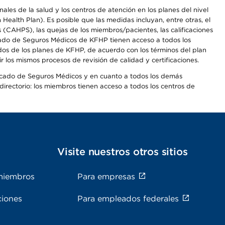
les de la salud y los centros de atención en los planes del nivel
alth Plan). Es posible que las medidas incluyan, entre otras, el
CAHPS), las quejas de los miembros/pacientes, las calificaciones
rcado de Seguros Médicos de KFHP tienen acceso a todos los
dos de los planes de KFHP, de acuerdo con los términos del plan
os mismos procesos de revisión de calidad y certificaciones.
Mercado de Seguros Médicos y en cuanto a todos los demás
irectorio: los miembros tienen acceso a todos los centros de
s
Visite nuestros otros sitios
miembros
Para empresas
ciones
Para empleados federales