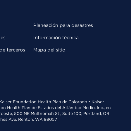
Planeación para desastres
des
Información técnica
de terceros
Mapa del sitio
• Kaiser Foundation Health Plan de Colorado • Kaiser
n Health Plan de Estados del Atlántico Medio, Inc., en
oroeste, 500 NE Multnomah St., Suite 100, Portland, OR
aches Ave, Renton, WA 98057