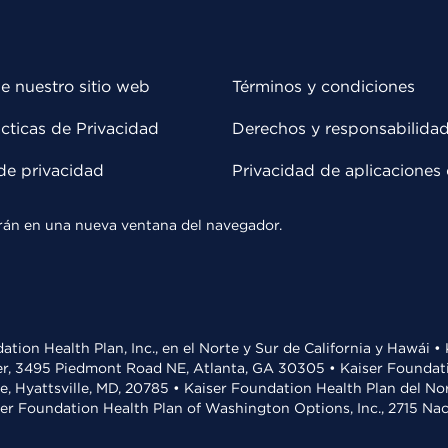
e nuestro sitio web
Términos y condiciones
cticas de Privacidad
Derechos y responsabilida
de privacidad
Privacidad de aplicaciones 
rirán en una nueva ventana del navegador.
ation Health Plan, Inc., en el Norte y Sur de California y Hawái 
r, 3495 Piedmont Road NE, Atlanta, GA 30305 • Kaiser Foundatio
ve, Hyattsville, MD, 20785 • Kaiser Foundation Health Plan del N
ser Foundation Health Plan of Washington Options, Inc., 2715 N