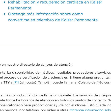
Rehabilitación y recuperación cardíaca en Kaiser
Permanente
Obtenga más información sobre cómo
convertirse en miembro de Kaiser Permanente
 en nuestro directorio de centros de atención.
ente. La disponibilidad de médicos, hospitales, proveedores y servici
n el proceso de certificación de credenciales. Si tiene alguna pregunt
ea TTY al
711
(sin costo). También puede llamar al Colegio de Médicos d
más cómodo cuando nos llame o nos visite. Los servicios de interpreta
urante todos los horarios de atención en todos los puntos de contacto.
sonal calificado para proporcionar ayuda con el idioma. Esto puede inc
 en persona, por teléfono, por video u otras.
Obtenga información sobre