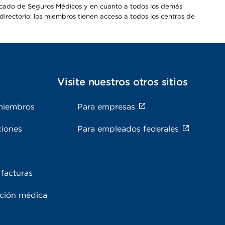
Mercado de Seguros Médicos y en cuanto a todos los demás
irectorio: los miembros tienen acceso a todos los centros de
s
Visite nuestros otros sitios
miembros
Para empresas
ciones
Para empleados federales
facturas
ación médica