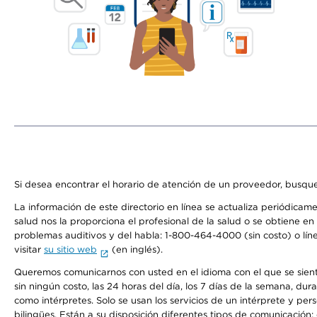
Si desea encontrar el horario de atención de un proveedor, busque
La información de este directorio en línea se actualiza periódicam
salud nos la proporciona el profesional de la salud o se obtiene e
problemas auditivos y del habla: 1-800-464-4000 (sin costo) o lín
visitar
su sitio web
(en inglés).
Queremos comunicarnos con usted en el idioma con el que se sienta 
sin ningún costo, las 24 horas del día, los 7 días de la semana, d
como intérpretes. Solo se usan los servicios de un intérprete y per
bilingües. Están a su disposición diferentes tipos de comunicación: