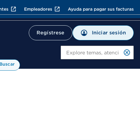
ntes
Empleadores
Ayuda para pagar sus facturas
Iniciar sesión
Regístrese
Bu
Buscar