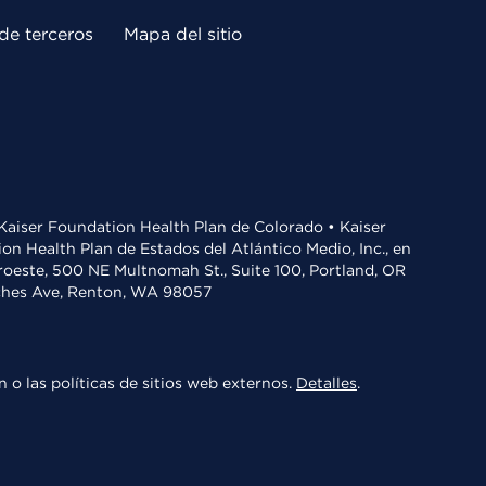
de terceros
Mapa del sitio
• Kaiser Foundation Health Plan de Colorado • Kaiser
n Health Plan de Estados del Atlántico Medio, Inc., en
oroeste, 500 NE Multnomah St., Suite 100, Portland, OR
aches Ave, Renton, WA 98057
 o las políticas de sitios web externos.
Detalles
.