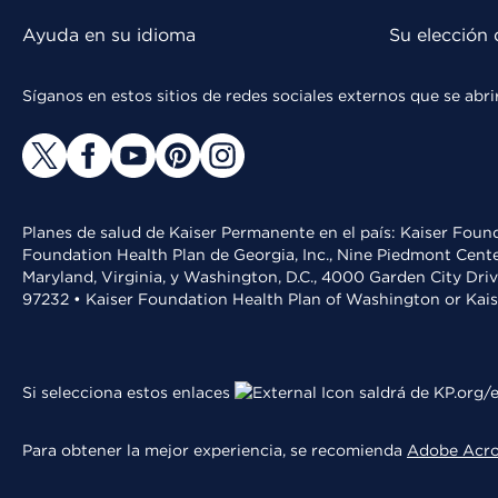
Ayuda en su idioma
Su elección 
Síganos en estos sitios de redes sociales externos que se ab
Planes de salud de Kaiser Permanente en el país: Kaiser Found
Foundation Health Plan de Georgia, Inc., Nine Piedmont Cente
Maryland, Virginia, y Washington, D.C., 4000 Garden City Dri
97232 • Kaiser Foundation Health Plan of Washington or Kai
Si selecciona estos enlaces
saldrá de KP.org/e
Para obtener la mejor experiencia, se recomienda
Adobe Acr