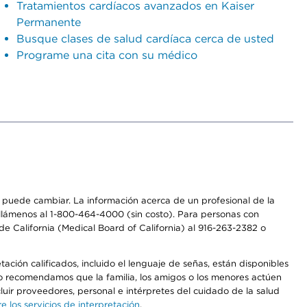
Tratamientos cardíacos avanzados en Kaiser
Permanente
Busque clases de salud cardíaca cerca de usted
Programe una cita con su médico
os puede cambiar. La información acerca de un profesional de la
a, llámenos al 1-800-464-4000 (sin costo). Para personas con
e California (Medical Board of California) al 916-263-2382 o
ción calificados, incluido el lenguaje de señas, están disponibles
 No recomendamos que la familia, los amigos o los menores actúen
luir proveedores, personal e intérpretes del cuidado de la salud
 los servicios de interpretación
.