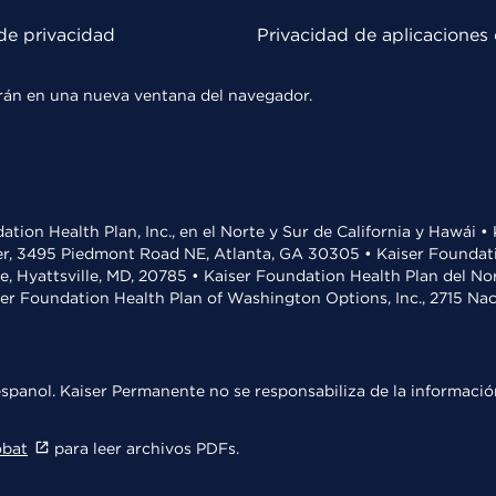
de privacidad
Privacidad de aplicaciones 
rirán en una nueva ventana del navegador.
ation Health Plan, Inc., en el Norte y Sur de California y Hawái 
r, 3495 Piedmont Road NE, Atlanta, GA 30305 • Kaiser Foundatio
ve, Hyattsville, MD, 20785 • Kaiser Foundation Health Plan del N
ser Foundation Health Plan of Washington Options, Inc., 2715 N
spanol. Kaiser Permanente no se responsabiliza de la información
obat
para leer archivos PDFs.