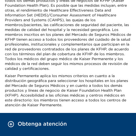
todos los demás productos y líneas de negocios de KFHP (Kaiser
Foundation Health Plan). Es posible que las medidas incluyan, entre
otras, el rendimiento de Healthcare Effectiveness Data and
Information Set (HEDIS)/Consumer Assessment of Healthcare
Providers and Systems (CAHPS), las quejas de los
miembros/pacientes, las calificaciones de seguridad del paciente, las
medidas de calidad del hospital y la necesidad geográfica. Los
miembros inscritos en los planes del Mercado de Seguros Médicos de
KFHP tienen acceso a todos los proveedores del cuidado de la salud
profesionales, institucionales y complementarios que participan en la
red de proveedores contratados de los planes de KFHP, de acuerdo
con los términos del plan de cobertura de KFHP de los miembros.
Todos los médicos del grupo médico de Kaiser Permanente y los
médicos de la red deben seguir los mismos procesos de revisión de
calidad y certificaciones.
Kaiser Permanente aplica los mismos criterios en cuanto a la
distribución geográfica para seleccionar los hospitales en los planes
del Mercado de Seguros Médicos y en cuanto a todos los demás
productos y líneas de negocio de Kaiser Foundation Health Plan
(KFHP). Accesibilidad a las oficinas médicas y centros médicos en
este directorio: los miembros tienen acceso a todos los centros de
atención de Kaiser Permanente.
Obtenga atención