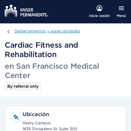
Menú
Inicie sesión
Departamentos y especialidades
Departamentos y especialidades
Cardiac Fitness and
Rehabilitation
en San Francisco Medical
Center
By referral only
Ubicación
Geary Campus
1635 Divisadero St, Suite 300