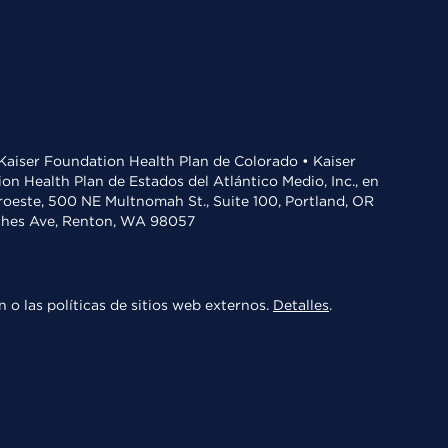
• Kaiser Foundation Health Plan de Colorado • Kaiser
n Health Plan de Estados del Atlántico Medio, Inc., en
oroeste, 500 NE Multnomah St., Suite 100, Portland, OR
aches Ave, Renton, WA 98057
 o las políticas de sitios web externos.
Detalles
.