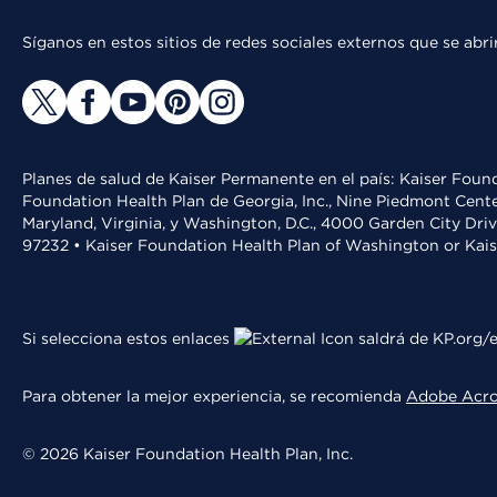
Síganos en estos sitios de redes sociales externos que se ab
Planes de salud de Kaiser Permanente en el país: Kaiser Found
Foundation Health Plan de Georgia, Inc., Nine Piedmont Cente
Maryland, Virginia, y Washington, D.C., 4000 Garden City Dri
97232 • Kaiser Foundation Health Plan of Washington or Kai
Si selecciona estos enlaces
saldrá de KP.org/e
Para obtener la mejor experiencia, se recomienda
Adobe Acr
© 2026 Kaiser Foundation Health Plan, Inc.