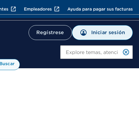
ntes
Empleadores
Ayuda para pagar sus facturas
Iniciar sesión
Regístrese
Bu
Buscar