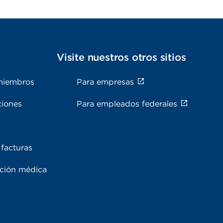
s
Visite nuestros otros sitios
miembros
Para empresas
ciones
Para empleados federales
facturas
ación médica