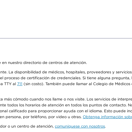
 en nuestro directorio de centros de atención.
ente. La disponibilidad de médicos, hospitales, proveedores y servici
n el proceso de certificación de credenciales. Si tiene alguna pregunt
ea TTY al
711
(sin costo). También puede llamar al Colegio de Médicos d
más cómodo cuando nos llame o nos visite. Los servicios de interpreta
urante todos los horarios de atención en todos los puntos de contacto.
sonal calificado para proporcionar ayuda con el idioma. Esto puede inc
 en persona, por teléfono, por video u otras.
Obtenga información sobre
edor o un centro de atención,
comuníquese con nosotros
.