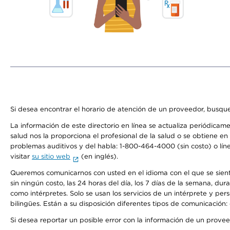
Si desea encontrar el horario de atención de un proveedor, busque
La información de este directorio en línea se actualiza periódicam
salud nos la proporciona el profesional de la salud o se obtiene e
problemas auditivos y del habla: 1-800-464-4000 (sin costo) o lín
visitar
su sitio web
(en inglés).
Queremos comunicarnos con usted en el idioma con el que se sienta 
sin ningún costo, las 24 horas del día, los 7 días de la semana, d
como intérpretes. Solo se usan los servicios de un intérprete y per
bilingües. Están a su disposición diferentes tipos de comunicación:
Si desea reportar un posible error con la información de un prove