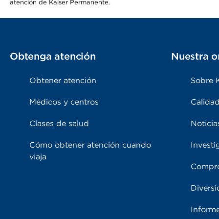
atención de Kaiser Permanente.
Obtenga atención
Nuestra o
Obtener atención
Sobre 
Médicos y centros
Calidad
Clases de salud
Noticia
Cómo obtener atención cuando
Investi
viaja
Compro
Diversi
Inform