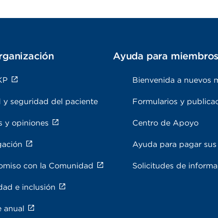
rganización
Ayuda para miembro
KP
Bienvenida a nuevos 
 y seguridad del paciente
Formularios y publica
s y opiniones
Centro de Apoyo
gación
Ayuda para pagar sus 
miso con la Comunidad
Solicitudes de inform
dad e inclusión
e anual