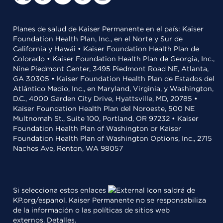
Planes de salud de Kaiser Permanente en el país: Kaiser
Foundation Health Plan, Inc., en el Norte y Sur de
California y Hawái • Kaiser Foundation Health Plan de
Colorado • Kaiser Foundation Health Plan de Georgia, Inc.,
Nine Piedmont Center, 3495 Piedmont Road NE, Atlanta,
GA 30305 • Kaiser Foundation Health Plan de Estados del
Atlántico Medio, Inc., en Maryland, Virginia, y Washington,
D.C., 4000 Garden City Drive, Hyattsville, MD, 20785 •
Kaiser Foundation Health Plan del Noroeste, 500 NE
Multnomah St., Suite 100, Portland, OR 97232 • Kaiser
Foundation Health Plan of Washington or Kaiser
Foundation Health Plan of Washington Options, Inc., 2715
Naches Ave, Renton, WA 98057
Si selecciona estos enlaces
saldrá de
KP.org/espanol. Kaiser Permanente no se responsabiliza
de la información o las políticas de sitios web
externos.
Detalles
.