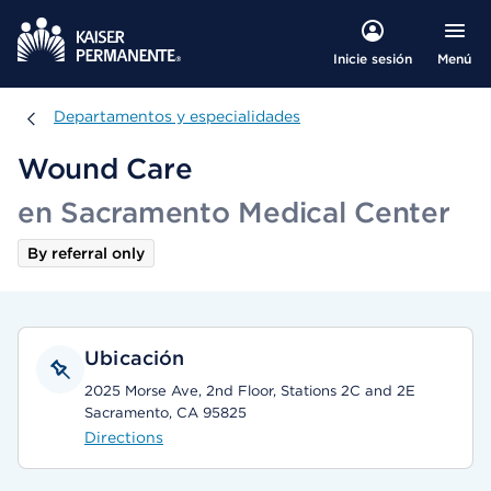
Menú
Inicie sesión
Departamentos y especialidades
Departamentos y especialidades
Wound Care
en Sacramento Medical Center
By referral only
Ubicación
2025 Morse Ave, 2nd Floor, Stations 2C and 2E
Sacramento, CA 95825
Directions