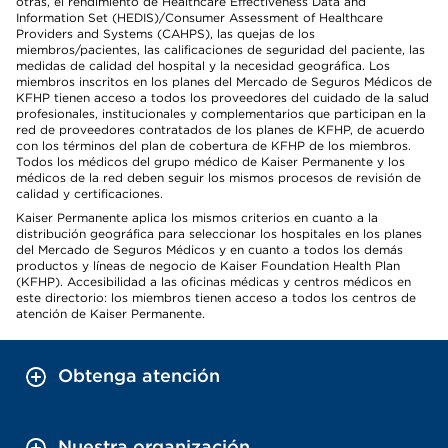
otras, el rendimiento de Healthcare Effectiveness Data and
Information Set (HEDIS)/Consumer Assessment of Healthcare
Providers and Systems (CAHPS), las quejas de los
miembros/pacientes, las calificaciones de seguridad del paciente, las
medidas de calidad del hospital y la necesidad geográfica. Los
miembros inscritos en los planes del Mercado de Seguros Médicos de
KFHP tienen acceso a todos los proveedores del cuidado de la salud
profesionales, institucionales y complementarios que participan en la
red de proveedores contratados de los planes de KFHP, de acuerdo
con los términos del plan de cobertura de KFHP de los miembros.
Todos los médicos del grupo médico de Kaiser Permanente y los
médicos de la red deben seguir los mismos procesos de revisión de
calidad y certificaciones.
Kaiser Permanente aplica los mismos criterios en cuanto a la
distribución geográfica para seleccionar los hospitales en los planes
del Mercado de Seguros Médicos y en cuanto a todos los demás
productos y líneas de negocio de Kaiser Foundation Health Plan
(KFHP). Accesibilidad a las oficinas médicas y centros médicos en
este directorio: los miembros tienen acceso a todos los centros de
atención de Kaiser Permanente.
Obtenga atención
Nuestra organización