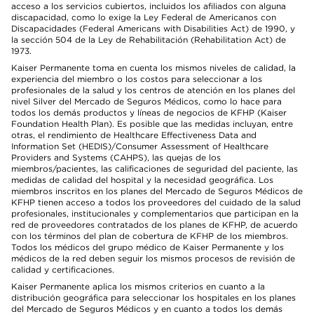
acceso a los servicios cubiertos, incluidos los afiliados con alguna
discapacidad, como lo exige la Ley Federal de Americanos con
Discapacidades (Federal Americans with Disabilities Act) de 1990, y
la sección 504 de la Ley de Rehabilitación (Rehabilitation Act) de
1973.
Kaiser Permanente toma en cuenta los mismos niveles de calidad, la
experiencia del miembro o los costos para seleccionar a los
profesionales de la salud y los centros de atención en los planes del
nivel Silver del Mercado de Seguros Médicos, como lo hace para
todos los demás productos y líneas de negocios de KFHP (Kaiser
Foundation Health Plan). Es posible que las medidas incluyan, entre
otras, el rendimiento de Healthcare Effectiveness Data and
Information Set (HEDIS)/Consumer Assessment of Healthcare
Providers and Systems (CAHPS), las quejas de los
miembros/pacientes, las calificaciones de seguridad del paciente, las
medidas de calidad del hospital y la necesidad geográfica. Los
miembros inscritos en los planes del Mercado de Seguros Médicos de
KFHP tienen acceso a todos los proveedores del cuidado de la salud
profesionales, institucionales y complementarios que participan en la
red de proveedores contratados de los planes de KFHP, de acuerdo
con los términos del plan de cobertura de KFHP de los miembros.
Todos los médicos del grupo médico de Kaiser Permanente y los
médicos de la red deben seguir los mismos procesos de revisión de
calidad y certificaciones.
Kaiser Permanente aplica los mismos criterios en cuanto a la
distribución geográfica para seleccionar los hospitales en los planes
del Mercado de Seguros Médicos y en cuanto a todos los demás