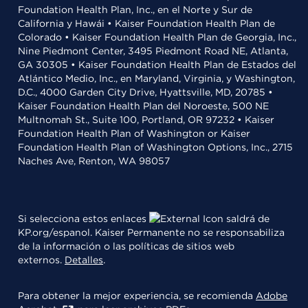
Foundation Health Plan, Inc., en el Norte y Sur de
California y Hawái • Kaiser Foundation Health Plan de
Colorado • Kaiser Foundation Health Plan de Georgia, Inc.,
Nine Piedmont Center, 3495 Piedmont Road NE, Atlanta,
GA 30305 • Kaiser Foundation Health Plan de Estados del
Atlántico Medio, Inc., en Maryland, Virginia, y Washington,
D.C., 4000 Garden City Drive, Hyattsville, MD, 20785 •
Kaiser Foundation Health Plan del Noroeste, 500 NE
Multnomah St., Suite 100, Portland, OR 97232 • Kaiser
Foundation Health Plan of Washington or Kaiser
Foundation Health Plan of Washington Options, Inc., 2715
Naches Ave, Renton, WA 98057
Si selecciona estos enlaces
saldrá de
KP.org/espanol. Kaiser Permanente no se responsabiliza
de la información o las políticas de sitios web
externos.
Detalles
.
Para obtener la mejor experiencia, se recomienda
Adobe