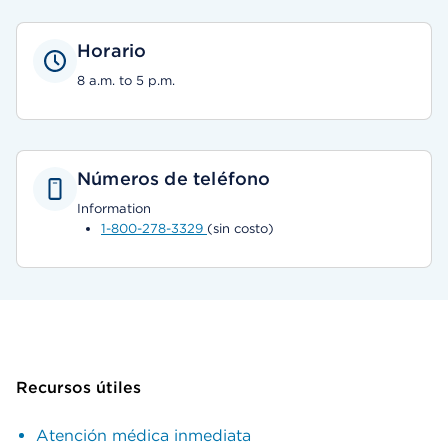
Horario
8 a.m. to 5 p.m.
Números de teléfono
Information
1-800-278-3329
(sin costo)
Recursos útiles
Atención médica inmediata