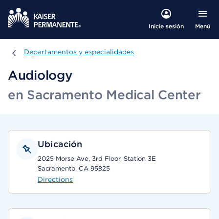
Menú
Inicie sesión
Departamentos y especialidades
Departamentos y especialidades
Audiology
en Sacramento Medical Center
Ubicación
2025 Morse Ave, 3rd Floor, Station 3E
Sacramento, CA 95825
Directions