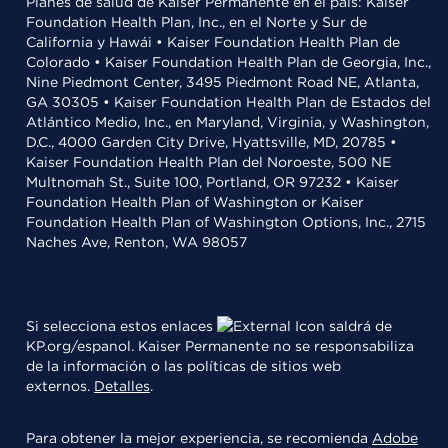
Planes de salud de Kaiser Permanente en el país: Kaiser
Foundation Health Plan, Inc., en el Norte y Sur de
California y Hawái • Kaiser Foundation Health Plan de
Colorado • Kaiser Foundation Health Plan de Georgia, Inc.,
Nine Piedmont Center, 3495 Piedmont Road NE, Atlanta,
GA 30305 • Kaiser Foundation Health Plan de Estados del
Atlántico Medio, Inc., en Maryland, Virginia, y Washington,
D.C., 4000 Garden City Drive, Hyattsville, MD, 20785 •
Kaiser Foundation Health Plan del Noroeste, 500 NE
Multnomah St., Suite 100, Portland, OR 97232 • Kaiser
Foundation Health Plan of Washington or Kaiser
Foundation Health Plan of Washington Options, Inc., 2715
Naches Ave, Renton, WA 98057
Si selecciona estos enlaces
saldrá de
KP.org/espanol. Kaiser Permanente no se responsabiliza
de la información o las políticas de sitios web
externos.
Detalles
.
Para obtener la mejor experiencia, se recomienda
Adobe