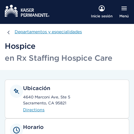
Menú
Inicie sesión
Departamentos y especialidades
Departamentos y especialidades
Hospice
en Rx Staffing Hospice Care
Ubicación
4640 Marconi Ave, Ste 5
Sacramento, CA 95821
Directions
Horario