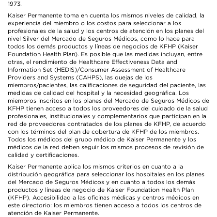
1973.
Kaiser Permanente toma en cuenta los mismos niveles de calidad, la
experiencia del miembro o los costos para seleccionar a los
profesionales de la salud y los centros de atención en los planes del
nivel Silver del Mercado de Seguros Médicos, como lo hace para
todos los demás productos y líneas de negocios de KFHP (Kaiser
Foundation Health Plan). Es posible que las medidas incluyan, entre
otras, el rendimiento de Healthcare Effectiveness Data and
Information Set (HEDIS)/Consumer Assessment of Healthcare
Providers and Systems (CAHPS), las quejas de los
miembros/pacientes, las calificaciones de seguridad del paciente, las
medidas de calidad del hospital y la necesidad geográfica. Los
miembros inscritos en los planes del Mercado de Seguros Médicos de
KFHP tienen acceso a todos los proveedores del cuidado de la salud
profesionales, institucionales y complementarios que participan en la
red de proveedores contratados de los planes de KFHP, de acuerdo
con los términos del plan de cobertura de KFHP de los miembros.
Todos los médicos del grupo médico de Kaiser Permanente y los
médicos de la red deben seguir los mismos procesos de revisión de
calidad y certificaciones.
Kaiser Permanente aplica los mismos criterios en cuanto a la
distribución geográfica para seleccionar los hospitales en los planes
del Mercado de Seguros Médicos y en cuanto a todos los demás
productos y líneas de negocio de Kaiser Foundation Health Plan
(KFHP). Accesibilidad a las oficinas médicas y centros médicos en
este directorio: los miembros tienen acceso a todos los centros de
atención de Kaiser Permanente.