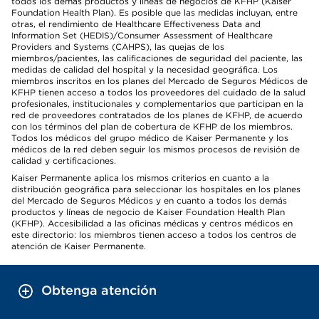
todos los demás productos y líneas de negocios de KFHP (Kaiser
Foundation Health Plan). Es posible que las medidas incluyan, entre
otras, el rendimiento de Healthcare Effectiveness Data and
Information Set (HEDIS)/Consumer Assessment of Healthcare
Providers and Systems (CAHPS), las quejas de los
miembros/pacientes, las calificaciones de seguridad del paciente, las
medidas de calidad del hospital y la necesidad geográfica. Los
miembros inscritos en los planes del Mercado de Seguros Médicos de
KFHP tienen acceso a todos los proveedores del cuidado de la salud
profesionales, institucionales y complementarios que participan en la
red de proveedores contratados de los planes de KFHP, de acuerdo
con los términos del plan de cobertura de KFHP de los miembros.
Todos los médicos del grupo médico de Kaiser Permanente y los
médicos de la red deben seguir los mismos procesos de revisión de
calidad y certificaciones.
Kaiser Permanente aplica los mismos criterios en cuanto a la
distribución geográfica para seleccionar los hospitales en los planes
del Mercado de Seguros Médicos y en cuanto a todos los demás
productos y líneas de negocio de Kaiser Foundation Health Plan
(KFHP). Accesibilidad a las oficinas médicas y centros médicos en
este directorio: los miembros tienen acceso a todos los centros de
atención de Kaiser Permanente.
Obtenga atención