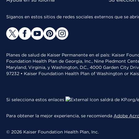
Síganos en estos sitios de redes sociales externos que se ab
Planes de salud de Kaiser Permanente en el país: Kaiser Found
Foundation Health Plan de Georgia, Inc., Nine Piedmont Cente
Maryland, Virginia, y Washington, D.C., 4000 Garden City Dri
97232 • Kaiser Foundation Health Plan of Washington or Kai
Si selecciona estos enlaces
saldrá de KP.org/e
Para obtener la mejor experiencia, se recomienda
Adobe Acr
© 2026 Kaiser Foundation Health Plan, Inc.