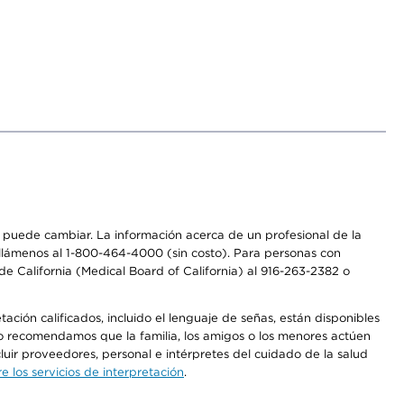
os puede cambiar. La información acerca de un profesional de la
a, llámenos al 1-800-464-4000 (sin costo). Para personas con
e California (Medical Board of California) al 916-263-2382 o
ción calificados, incluido el lenguaje de señas, están disponibles
 No recomendamos que la familia, los amigos o los menores actúen
luir proveedores, personal e intérpretes del cuidado de la salud
 los servicios de interpretación
.