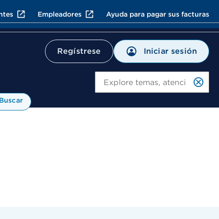
ntes
Empleadores
Ayuda para pagar sus facturas
Iniciar sesión
Regístrese
Bu
Buscar