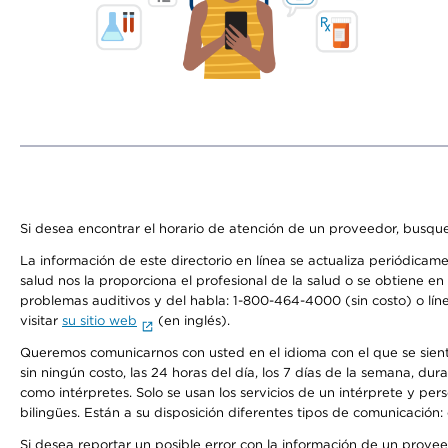
Si desea encontrar el horario de atención de un proveedor, busque
La información de este directorio en línea se actualiza periódicam
salud nos la proporciona el profesional de la salud o se obtiene e
problemas auditivos y del habla: 1-800-464-4000 (sin costo) o lín
visitar
su sitio web
(en inglés).
Queremos comunicarnos con usted en el idioma con el que se sienta 
sin ningún costo, las 24 horas del día, los 7 días de la semana, d
como intérpretes. Solo se usan los servicios de un intérprete y per
bilingües. Están a su disposición diferentes tipos de comunicación:
Si desea reportar un posible error con la información de un prove