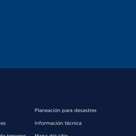
Planeación para desastres
des
Información técnica
de terceros
Mapa del sitio