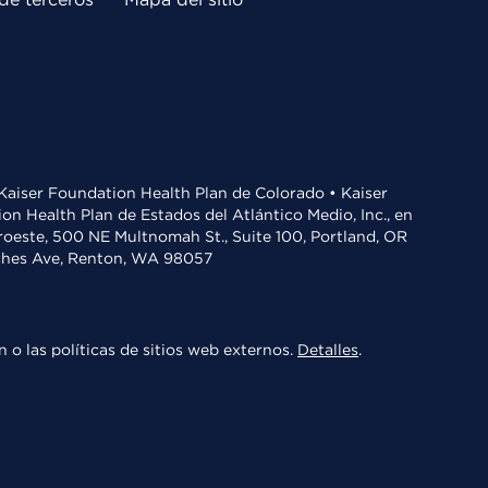
• Kaiser Foundation Health Plan de Colorado • Kaiser
n Health Plan de Estados del Atlántico Medio, Inc., en
oroeste, 500 NE Multnomah St., Suite 100, Portland, OR
aches Ave, Renton, WA 98057
 o las políticas de sitios web externos.
Detalles
.