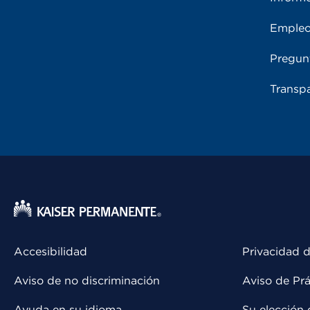
Emple
Pregun
Transpa
Accesibilidad
Privacidad d
Aviso de no discriminación
Aviso de Prá
Ayuda en su idioma
Su elección 