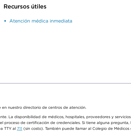
Recursos útiles
Atención médica inmediata
 en nuestro directorio de centros de atención.
ente. La disponibilidad de médicos, hospitales, proveedores y servici
n el proceso de certificación de credenciales. Si tiene alguna pregunt
ea TTY al
711
(sin costo). También puede llamar al Colegio de Médicos d