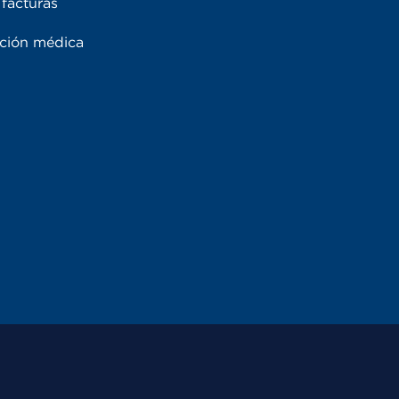
facturas
ación médica