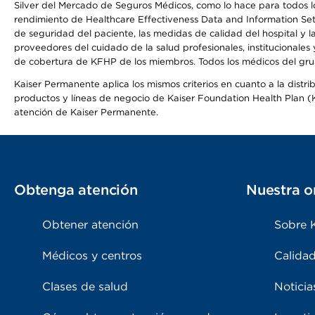
Silver del Mercado de Seguros Médicos, como lo hace para todos lo
rendimiento de Healthcare Effectiveness Data and Information Se
de seguridad del paciente, las medidas de calidad del hospital y 
proveedores del cuidado de la salud profesionales, institucionale
de cobertura de KFHP de los miembros. Todos los médicos del grup
Kaiser Permanente aplica los mismos criterios en cuanto a la dist
productos y líneas de negocio de Kaiser Foundation Health Plan (KF
atención de Kaiser Permanente.
Obtenga atención
Nuestra o
Obtener atención
Sobre 
Médicos y centros
Calidad
Clases de salud
Noticia