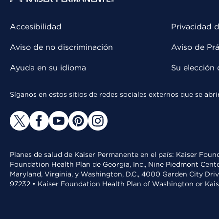
Accesibilidad
Privacidad d
Aviso de no discriminación
Aviso de Prá
Ayuda en su idioma
Su elección 
Síganos en estos sitios de redes sociales externos que se ab
Planes de salud de Kaiser Permanente en el país: Kaiser Found
Foundation Health Plan de Georgia, Inc., Nine Piedmont Cente
Maryland, Virginia, y Washington, D.C., 4000 Garden City Dri
97232 • Kaiser Foundation Health Plan of Washington or Kai