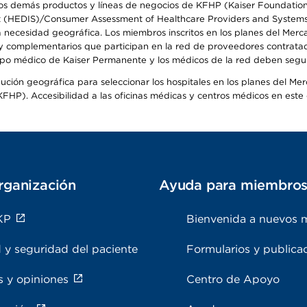
s demás productos y líneas de negocios de KFHP (Kaiser Foundation He
t (HEDIS)/Consumer Assessment of Healthcare Providers and Systems (
la necesidad geográfica. Los miembros inscritos en los planes del Me
s y complementarios que participan en la red de proveedores contrata
o médico de Kaiser Permanente y los médicos de la red deben seguir l
ribución geográfica para seleccionar los hospitales en los planes del 
HP). Accesibilidad a las oficinas médicas y centros médicos en este d
rganización
Ayuda para miembro
KP
Bienvenida a nuevos 
 y seguridad del paciente
Formularios y publica
s y opiniones
Centro de Apoyo