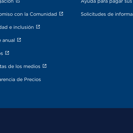
gación
Ayuda para pagar sus 
miso con la Comunidad
Solicitudes de inform
dad e inclusión
e anual
os
tas de los medios
rencia de Precios