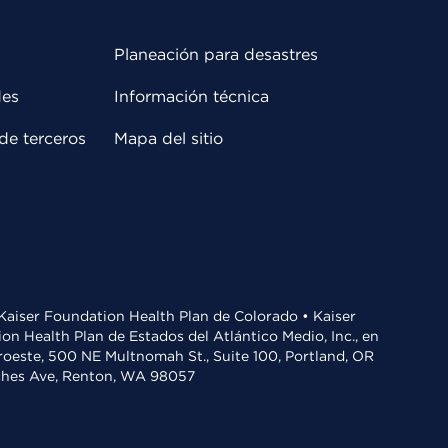
Planeación para desastres
des
Información técnica
de terceros
Mapa del sitio
• Kaiser Foundation Health Plan de Colorado • Kaiser
n Health Plan de Estados del Atlántico Medio, Inc., en
oroeste, 500 NE Multnomah St., Suite 100, Portland, OR
aches Ave, Renton, WA 98057