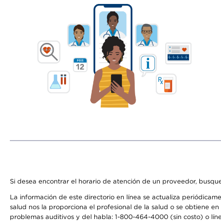
Si desea encontrar el horario de atención de un proveedor, busque
La información de este directorio en línea se actualiza periódicam
salud nos la proporciona el profesional de la salud o se obtiene e
problemas auditivos y del habla: 1-800-464-4000 (sin costo) o lín