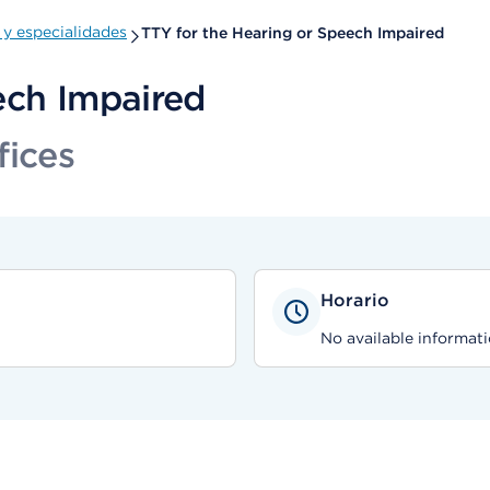
y especialidades
TTY for the Hearing or Speech Impaired
ech Impaired
fices
Horario
No available informati