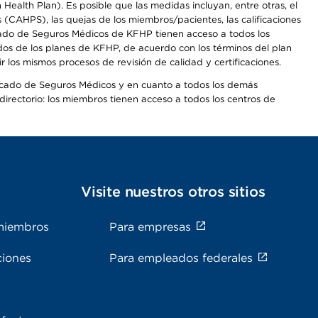
alth Plan). Es posible que las medidas incluyan, entre otras, el
CAHPS), las quejas de los miembros/pacientes, las calificaciones
rcado de Seguros Médicos de KFHP tienen acceso a todos los
dos de los planes de KFHP, de acuerdo con los términos del plan
os mismos procesos de revisión de calidad y certificaciones.
Mercado de Seguros Médicos y en cuanto a todos los demás
irectorio: los miembros tienen acceso a todos los centros de
s
Visite nuestros otros sitios
miembros
Para empresas
ciones
Para empleados federales