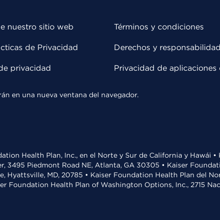
e nuestro sitio web
Términos y condiciones
cticas de Privacidad
Derechos y responsabilida
de privacidad
Privacidad de aplicaciones 
rirán en una nueva ventana del navegador.
ation Health Plan, Inc., en el Norte y Sur de California y Hawái 
r, 3495 Piedmont Road NE, Atlanta, GA 30305 • Kaiser Foundatio
ve, Hyattsville, MD, 20785 • Kaiser Foundation Health Plan del N
ser Foundation Health Plan of Washington Options, Inc., 2715 N