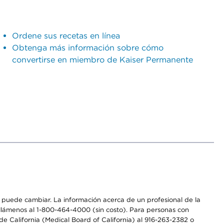
Ordene sus recetas en línea
Obtenga más información sobre cómo
convertirse en miembro de Kaiser Permanente
os puede cambiar. La información acerca de un profesional de la
a, llámenos al 1-800-464-4000 (sin costo). Para personas con
e California (Medical Board of California) al 916-263-2382 o