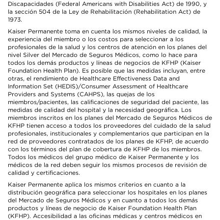
Discapacidades (Federal Americans with Disabilities Act) de 1990, y
la sección 504 de la Ley de Rehabilitación (Rehabilitation Act) de
1973.
Kaiser Permanente toma en cuenta los mismos niveles de calidad, la
experiencia del miembro o los costos para seleccionar a los
profesionales de la salud y los centros de atención en los planes del
nivel Silver del Mercado de Seguros Médicos, como lo hace para
todos los demás productos y líneas de negocios de KFHP (Kaiser
Foundation Health Plan). Es posible que las medidas incluyan, entre
otras, el rendimiento de Healthcare Effectiveness Data and
Information Set (HEDIS)/Consumer Assessment of Healthcare
Providers and Systems (CAHPS), las quejas de los
miembros/pacientes, las calificaciones de seguridad del paciente, las
medidas de calidad del hospital y la necesidad geográfica. Los
miembros inscritos en los planes del Mercado de Seguros Médicos de
KFHP tienen acceso a todos los proveedores del cuidado de la salud
profesionales, institucionales y complementarios que participan en la
red de proveedores contratados de los planes de KFHP, de acuerdo
con los términos del plan de cobertura de KFHP de los miembros.
Todos los médicos del grupo médico de Kaiser Permanente y los
médicos de la red deben seguir los mismos procesos de revisión de
calidad y certificaciones.
Kaiser Permanente aplica los mismos criterios en cuanto a la
distribución geográfica para seleccionar los hospitales en los planes
del Mercado de Seguros Médicos y en cuanto a todos los demás
productos y líneas de negocio de Kaiser Foundation Health Plan
(KFHP). Accesibilidad a las oficinas médicas y centros médicos en