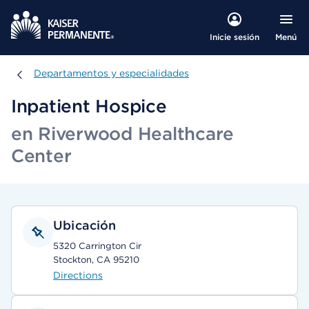
Menú
Inicie sesión
Departamentos y especialidades
Departamentos y especialidades
Inpatient Hospice
en Riverwood Healthcare
Center
Ubicación
5320 Carrington Cir
Stockton, CA 95210
Directions