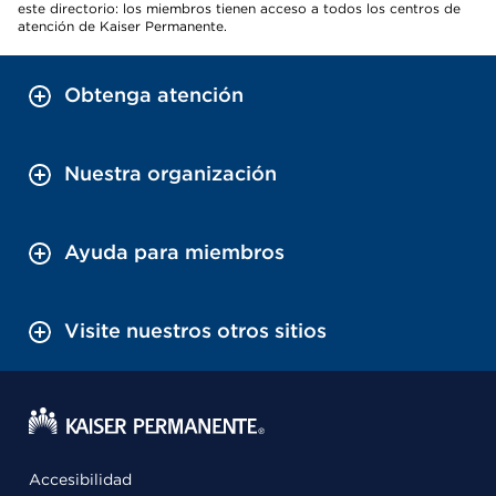
este directorio: los miembros tienen acceso a todos los centros de
atención de Kaiser Permanente.
Obtenga atención
Nuestra organización
Ayuda para miembros
Visite nuestros otros sitios
Accesibilidad