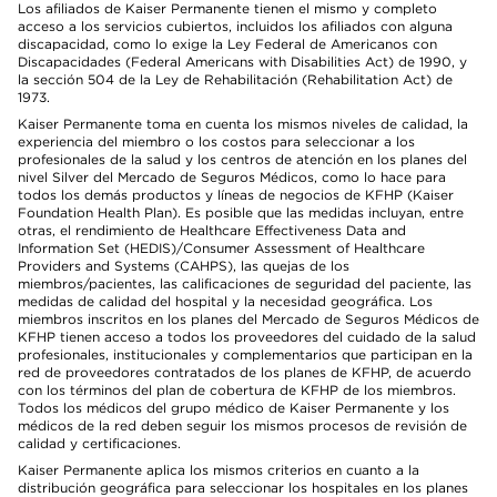
Los afiliados de Kaiser Permanente tienen el mismo y completo
acceso a los servicios cubiertos, incluidos los afiliados con alguna
discapacidad, como lo exige la Ley Federal de Americanos con
Discapacidades (Federal Americans with Disabilities Act) de 1990, y
la sección 504 de la Ley de Rehabilitación (Rehabilitation Act) de
1973.
Kaiser Permanente toma en cuenta los mismos niveles de calidad, la
experiencia del miembro o los costos para seleccionar a los
profesionales de la salud y los centros de atención en los planes del
nivel Silver del Mercado de Seguros Médicos, como lo hace para
todos los demás productos y líneas de negocios de KFHP (Kaiser
Foundation Health Plan). Es posible que las medidas incluyan, entre
otras, el rendimiento de Healthcare Effectiveness Data and
Information Set (HEDIS)/Consumer Assessment of Healthcare
Providers and Systems (CAHPS), las quejas de los
miembros/pacientes, las calificaciones de seguridad del paciente, las
medidas de calidad del hospital y la necesidad geográfica. Los
miembros inscritos en los planes del Mercado de Seguros Médicos de
KFHP tienen acceso a todos los proveedores del cuidado de la salud
profesionales, institucionales y complementarios que participan en la
red de proveedores contratados de los planes de KFHP, de acuerdo
con los términos del plan de cobertura de KFHP de los miembros.
Todos los médicos del grupo médico de Kaiser Permanente y los
médicos de la red deben seguir los mismos procesos de revisión de
calidad y certificaciones.
Kaiser Permanente aplica los mismos criterios en cuanto a la
distribución geográfica para seleccionar los hospitales en los planes