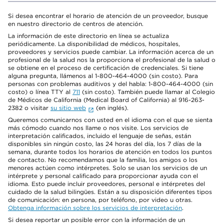
Si desea encontrar el horario de atención de un proveedor, busque
en nuestro directorio de centros de atención.
La información de este directorio en línea se actualiza
periódicamente. La disponibilidad de médicos, hospitales,
proveedores y servicios puede cambiar. La información acerca de un
profesional de la salud nos la proporciona el profesional de la salud o
se obtiene en el proceso de certificación de credenciales. Si tiene
alguna pregunta, llámenos al 1-800-464-4000 (sin costo). Para
personas con problemas auditivos y del habla: 1-800-464-4000 (sin
costo) o línea TTY al
711
(sin costo). También puede llamar al Colegio
de Médicos de California (Medical Board of California) al 916-263-
2382 o visitar
su sitio web
(en inglés).
Queremos comunicarnos con usted en el idioma con el que se sienta
más cómodo cuando nos llame o nos visite. Los servicios de
interpretación calificados, incluido el lenguaje de señas, están
disponibles sin ningún costo, las 24 horas del día, los 7 días de la
semana, durante todos los horarios de atención en todos los puntos
de contacto. No recomendamos que la familia, los amigos o los
menores actúen como intérpretes. Solo se usan los servicios de un
intérprete y personal calificado para proporcionar ayuda con el
idioma. Esto puede incluir proveedores, personal e intérpretes del
cuidado de la salud bilingües. Están a su disposición diferentes tipos
de comunicación: en persona, por teléfono, por video u otras.
Obtenga información sobre los servicios de interpretación
.
Si desea reportar un posible error con la información de un