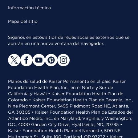
Información técnica
Mapa del sitio
Síganos en estos sitios de redes sociales externos que se
abrirán en una nueva ventana del navegador.
Planes de salud de Kaiser Permanente en el país: Kaiser
Foundation Health Plan, Inc., en el Norte y Sur de
California y Hawái • Kaiser Foundation Health Plan de
Colorado • Kaiser Foundation Health Plan de Georgia, Inc.,
Nine Piedmont Center, 3495 Piedmont Road NE, Atlanta,
GA 30305 • Kaiser Foundation Health Plan de Estados del
Atlántico Medio, Inc., en Maryland, Virginia, y Washington,
D.C., 4000 Garden City Drive, Hyattsville, MD, 20785 •
Kaiser Foundation Health Plan del Noroeste, 500 NE
Multnomah St., Suite 100, Portland, OR 97232 • Kaiser