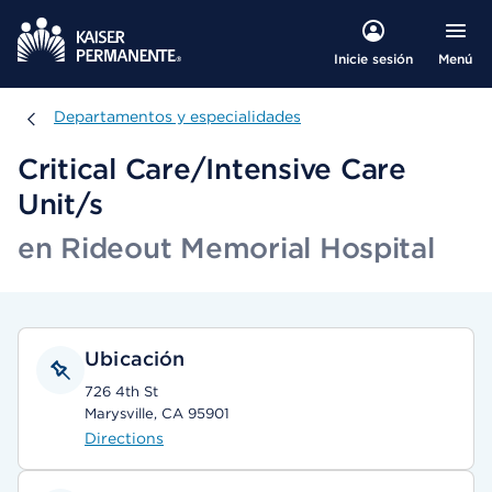
Menú
Inicie sesión
Departamentos y especialidades
Departamentos y especialidades
Critical Care/Intensive Care
Unit/s
en Rideout Memorial Hospital
Ubicación
726 4th St
Marysville, CA 95901
Directions