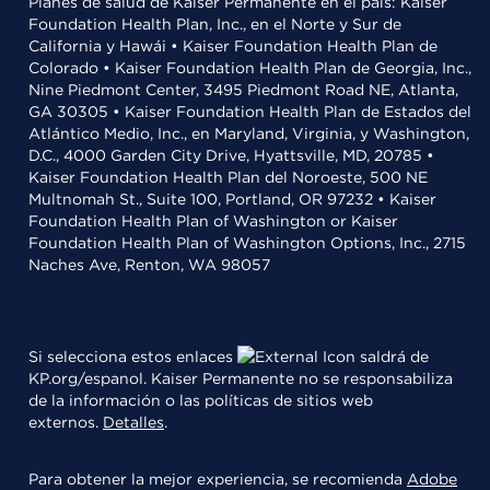
Planes de salud de Kaiser Permanente en el país: Kaiser
Foundation Health Plan, Inc., en el Norte y Sur de
California y Hawái • Kaiser Foundation Health Plan de
Colorado • Kaiser Foundation Health Plan de Georgia, Inc.,
Nine Piedmont Center, 3495 Piedmont Road NE, Atlanta,
GA 30305 • Kaiser Foundation Health Plan de Estados del
Atlántico Medio, Inc., en Maryland, Virginia, y Washington,
D.C., 4000 Garden City Drive, Hyattsville, MD, 20785 •
Kaiser Foundation Health Plan del Noroeste, 500 NE
Multnomah St., Suite 100, Portland, OR 97232 • Kaiser
Foundation Health Plan of Washington or Kaiser
Foundation Health Plan of Washington Options, Inc., 2715
Naches Ave, Renton, WA 98057
Si selecciona estos enlaces
saldrá de
KP.org/espanol. Kaiser Permanente no se responsabiliza
de la información o las políticas de sitios web
externos.
Detalles
.
Para obtener la mejor experiencia, se recomienda
Adobe