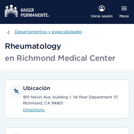
Menú
Inicie sesión
Departamentos y especialidades
Departamentos y especialidades
Rheumatology
en Richmond Medical Center
Ubicación
901 Nevin Ave, building 1, 1st floor Department 111
Richmond, CA 94801
Directions