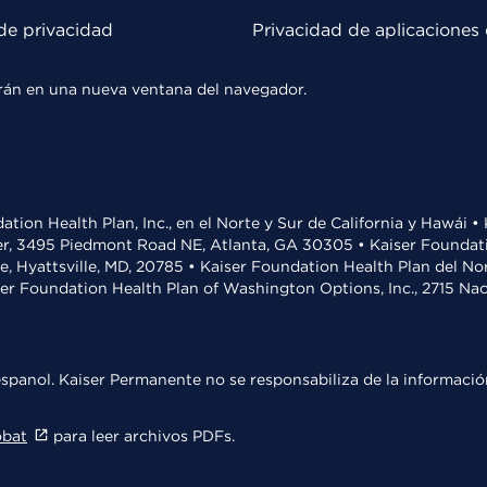
de privacidad
Privacidad de aplicaciones 
rirán en una nueva ventana del navegador.
ation Health Plan, Inc., en el Norte y Sur de California y Hawái 
r, 3495 Piedmont Road NE, Atlanta, GA 30305 • Kaiser Foundatio
ve, Hyattsville, MD, 20785 • Kaiser Foundation Health Plan del N
ser Foundation Health Plan of Washington Options, Inc., 2715 N
spanol. Kaiser Permanente no se responsabiliza de la información
obat
para leer archivos PDFs.