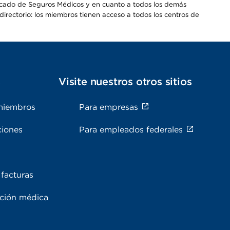
Mercado de Seguros Médicos y en cuanto a todos los demás
irectorio: los miembros tienen acceso a todos los centros de
s
Visite nuestros otros sitios
miembros
Para empresas
ciones
Para empleados federales
facturas
ación médica