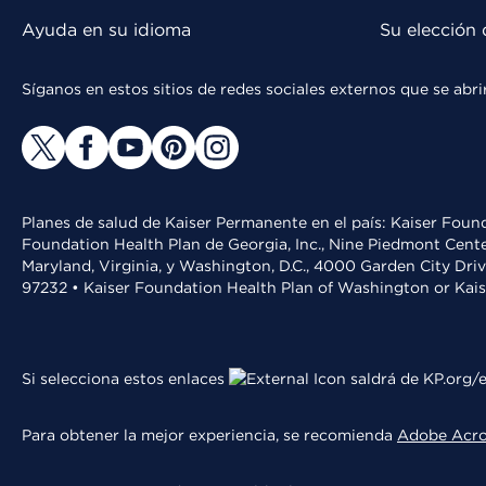
Ayuda en su idioma
Su elección 
Síganos en estos sitios de redes sociales externos que se ab
Planes de salud de Kaiser Permanente en el país: Kaiser Found
Foundation Health Plan de Georgia, Inc., Nine Piedmont Cente
Maryland, Virginia, y Washington, D.C., 4000 Garden City Dri
97232 • Kaiser Foundation Health Plan of Washington or Kai
Si selecciona estos enlaces
saldrá de KP.org/e
Para obtener la mejor experiencia, se recomienda
Adobe Acr