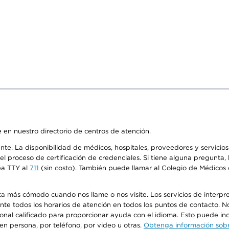
 en nuestro directorio de centros de atención.
ente. La disponibilidad de médicos, hospitales, proveedores y servici
n el proceso de certificación de credenciales. Si tiene alguna pregunt
ea TTY al
711
(sin costo). También puede llamar al Colegio de Médicos d
más cómodo cuando nos llame o nos visite. Los servicios de interpreta
urante todos los horarios de atención en todos los puntos de contacto.
sonal calificado para proporcionar ayuda con el idioma. Esto puede inc
 en persona, por teléfono, por video u otras.
Obtenga información sobre