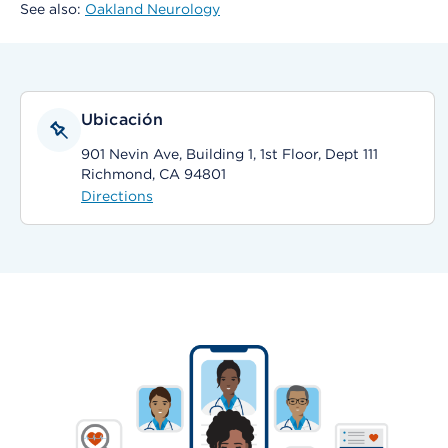
See also:
Oakland Neurology
Ubicación
901 Nevin Ave, Building 1, 1st Floor, Dept 111
Richmond, CA 94801
Directions