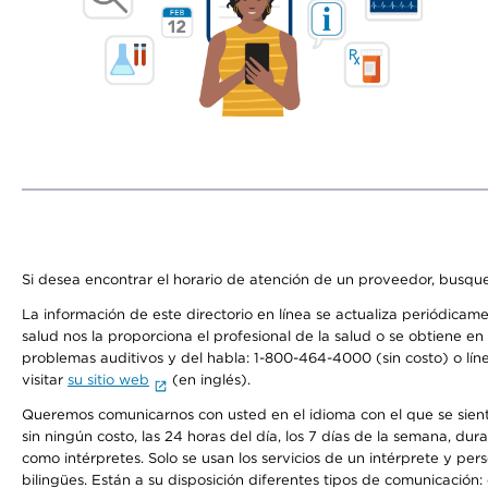
Si desea encontrar el horario de atención de un proveedor, busque
La información de este directorio en línea se actualiza periódicam
salud nos la proporciona el profesional de la salud o se obtiene e
problemas auditivos y del habla: 1-800-464-4000 (sin costo) o lín
visitar
su sitio web
(en inglés).
Queremos comunicarnos con usted en el idioma con el que se sienta 
sin ningún costo, las 24 horas del día, los 7 días de la semana, d
como intérpretes. Solo se usan los servicios de un intérprete y per
bilingües. Están a su disposición diferentes tipos de comunicación: