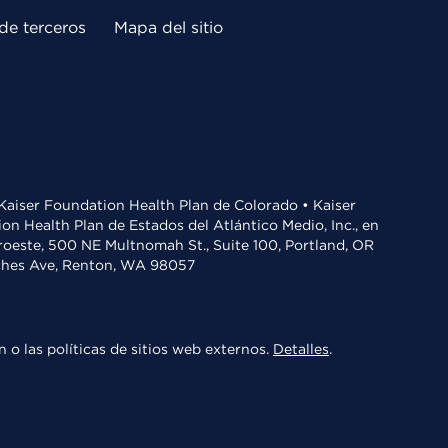
de terceros
Mapa del sitio
• Kaiser Foundation Health Plan de Colorado • Kaiser
n Health Plan de Estados del Atlántico Medio, Inc., en
oroeste, 500 NE Multnomah St., Suite 100, Portland, OR
aches Ave, Renton, WA 98057
 o las políticas de sitios web externos.
Detalles
.