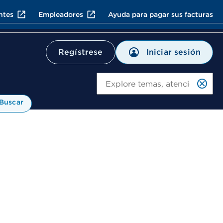
ntes
Empleadores
Ayuda para pagar sus facturas
Iniciar sesión
Regístrese
Bu
Buscar