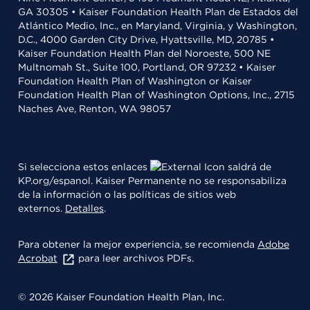
GA 30305 • Kaiser Foundation Health Plan de Estados del
Atlántico Medio, Inc., en Maryland, Virginia, y Washington,
D.C., 4000 Garden City Drive, Hyattsville, MD, 20785 •
Kaiser Foundation Health Plan del Noroeste, 500 NE
Multnomah St., Suite 100, Portland, OR 97232 • Kaiser
Foundation Health Plan of Washington or Kaiser
Foundation Health Plan of Washington Options, Inc., 2715
Naches Ave, Renton, WA 98057
Si selecciona estos enlaces
saldrá de
KP.org/espanol. Kaiser Permanente no se responsabiliza
de la información o las políticas de sitios web
externos.
Detalles
.
Para obtener la mejor experiencia, se recomienda
Adobe
Acrobat
para leer archivos PDFs.
© 2026 Kaiser Foundation Health Plan, Inc.