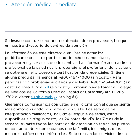
Atención médica inmediata
Si desea encontrar el horario de atención de un proveedor, busque
en nuestro directorio de centros de atención.
La información de este directorio en línea se actualiza
periódicamente. La disponibilidad de médicos, hospitales,
proveedores y servicios puede cambiar. La información acerca de un
profesional de la salud nos la proporciona el profesional de la salud o
se obtiene en el proceso de certificación de credenciales. Si tiene
alguna pregunta, llámenos al 1-800-464-4000 (sin costo). Para
personas con problemas auditivos y del habla: 1-800-464-4000 (sin
costo) o línea TTY al
711
(sin costo). También puede llamar al Colegio
de Médicos de California (Medical Board of California) al 916-263-
2382 o visitar
su sitio web
(en inglés).
Queremos comunicarnos con usted en el idioma con el que se sienta
más cómodo cuando nos llame o nos visite. Los servicios de
interpretación calificados, incluido el lenguaje de señas, están
disponibles sin ningún costo, las 24 horas del día, los 7 días de la
semana, durante todos los horarios de atención en todos los puntos
de contacto. No recomendamos que la familia, los amigos o los
menores actúen como intérpretes. Solo se usan los servicios de un