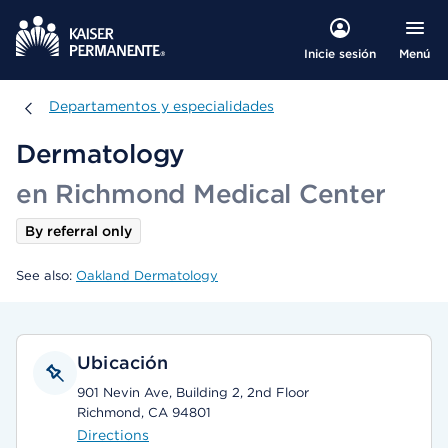
Menú
Inicie sesión
Departamentos y especialidades
Departamentos y especialidades
Dermatology
en Richmond Medical Center
By referral only
See also:
Oakland Dermatology
Ubicación
901 Nevin Ave, Building 2, 2nd Floor
Richmond, CA 94801
Directions