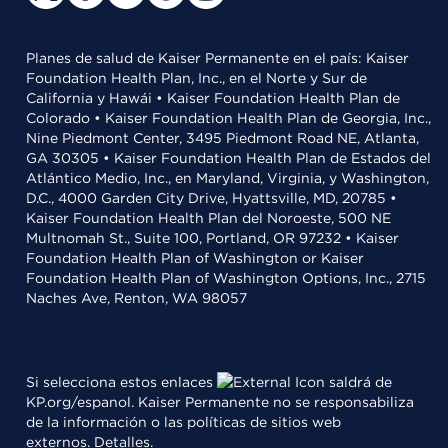
Planes de salud de Kaiser Permanente en el país: Kaiser
Foundation Health Plan, Inc., en el Norte y Sur de
California y Hawái • Kaiser Foundation Health Plan de
Colorado • Kaiser Foundation Health Plan de Georgia, Inc.,
Nine Piedmont Center, 3495 Piedmont Road NE, Atlanta,
GA 30305 • Kaiser Foundation Health Plan de Estados del
Atlántico Medio, Inc., en Maryland, Virginia, y Washington,
D.C., 4000 Garden City Drive, Hyattsville, MD, 20785 •
Kaiser Foundation Health Plan del Noroeste, 500 NE
Multnomah St., Suite 100, Portland, OR 97232 • Kaiser
Foundation Health Plan of Washington or Kaiser
Foundation Health Plan of Washington Options, Inc., 2715
Naches Ave, Renton, WA 98057
Si selecciona estos enlaces
saldrá de
KP.org/espanol. Kaiser Permanente no se responsabiliza
de la información o las políticas de sitios web
externos.
Detalles
.