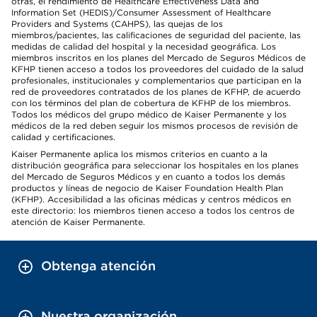
otras, el rendimiento de Healthcare Effectiveness Data and
Information Set (HEDIS)/Consumer Assessment of Healthcare
Providers and Systems (CAHPS), las quejas de los
miembros/pacientes, las calificaciones de seguridad del paciente, las
medidas de calidad del hospital y la necesidad geográfica. Los
miembros inscritos en los planes del Mercado de Seguros Médicos de
KFHP tienen acceso a todos los proveedores del cuidado de la salud
profesionales, institucionales y complementarios que participan en la
red de proveedores contratados de los planes de KFHP, de acuerdo
con los términos del plan de cobertura de KFHP de los miembros.
Todos los médicos del grupo médico de Kaiser Permanente y los
médicos de la red deben seguir los mismos procesos de revisión de
calidad y certificaciones.
Kaiser Permanente aplica los mismos criterios en cuanto a la
distribución geográfica para seleccionar los hospitales en los planes
del Mercado de Seguros Médicos y en cuanto a todos los demás
productos y líneas de negocio de Kaiser Foundation Health Plan
(KFHP). Accesibilidad a las oficinas médicas y centros médicos en
este directorio: los miembros tienen acceso a todos los centros de
atención de Kaiser Permanente.
Obtenga atención
Nuestra organización