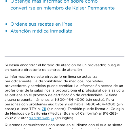
Obtenga más información sobre cómo
convertirse en miembro de Kaiser Permanente
Ordene sus recetas en línea
Atención médica inmediata
Si desea encontrar el horario de atención de un proveedor, busque
en nuestro directorio de centros de atención.
La información de este directorio en línea se actualiza
periódicamente. La disponibilidad de médicos, hospitales,
proveedores y servicios puede cambiar. La información acerca de un
profesional de la salud nos la proporciona el profesional de la salud o
se obtiene en el proceso de certificación de credenciales. Si tiene
alguna pregunta, llámenos al 1-800-464-4000 (sin costo). Para
personas con problemas auditivos y del habla: 1-800-464-4000 (sin
costo) o línea TTY al
711
(sin costo). También puede llamar al Colegio
de Médicos de California (Medical Board of California) al 916-263-
2382 o visitar
su sitio web
(en inglés).
Queremos comunicarnos con usted en el idioma con el que se sienta