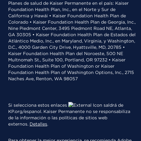
Planes de salud de Kaiser Permanente en el país: Kaiser
Foundation Health Plan, Inc., en el Norte y Sur de
California y Hawái • Kaiser Foundation Health Plan de
Colorado • Kaiser Foundation Health Plan de Georgia, Inc.,
Nine Piedmont Center, 3495 Piedmont Road NE, Atlanta,
GA 30305 • Kaiser Foundation Health Plan de Estados del
Atlántico Medio, Inc., en Maryland, Virginia, y Washington,
D.C., 4000 Garden City Drive, Hyattsville, MD, 20785 •
Kaiser Foundation Health Plan del Noroeste, 500 NE
Multnomah St., Suite 100, Portland, OR 97232 • Kaiser
Foundation Health Plan of Washington or Kaiser
Foundation Health Plan of Washington Options, Inc., 2715
Naches Ave, Renton, WA 98057
Si selecciona estos enlaces
saldrá de
KP.org/espanol. Kaiser Permanente no se responsabiliza
de la información o las políticas de sitios web
externos.
Detalles
.
Para obtener la mejor experiencia, se recomienda
Adobe