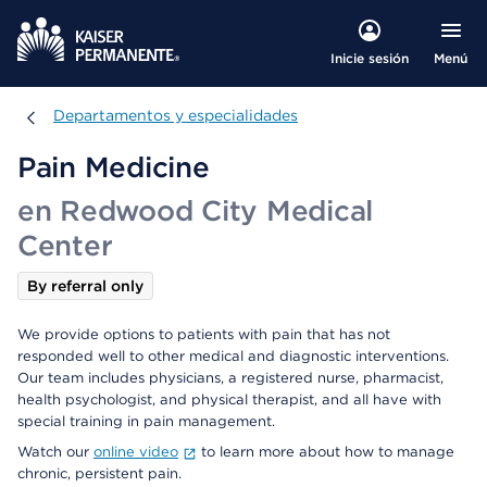
Menú
Inicie sesión
Departamentos y especialidades
Departamentos y especialidades
Pain Medicine
en Redwood City Medical
Center
By referral only
We provide options to patients with pain that has not
responded well to other medical and diagnostic interventions.
Our team includes physicians, a registered nurse, pharmacist,
health psychologist, and physical therapist, and all have with
special training in pain management.
Watch our
online video
to learn more about how to manage
chronic, persistent pain.