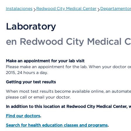
Instalaciones
Redwood City Medical Center
Departamentos 
Laboratory
en Redwood City Medical C
Make an appointment for your lab visit
Please make an appointment for the lab. When your doctor ord
2015, 24 hours a day.
Getting your test results
When most test results become available online, an automated
please call or email your doctor.
In addition to this location at Redwood City Medical Center, 
Find our doctors
.
Search for health education classes and programs
.