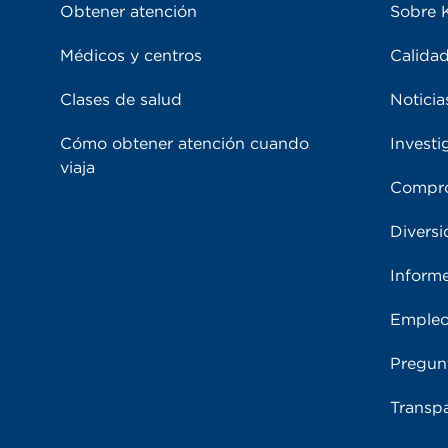
Obtener atención
Sobre 
Médicos y centros
Calidad
Clases de salud
Noticia
Cómo obtener atención cuando
Investi
viaja
Compro
Diversi
Inform
Emple
Pregun
Transpa