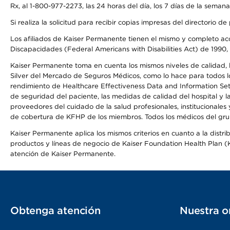
Rx, al 1-800-977-2273, las 24 horas del día, los 7 días de la sema
Si realiza la solicitud para recibir copias impresas del directori
Los afiliados de Kaiser Permanente tienen el mismo y completo acce
Discapacidades (Federal Americans with Disabilities Act) de 1990, 
Kaiser Permanente toma en cuenta los mismos niveles de calidad, la
Silver del Mercado de Seguros Médicos, como lo hace para todos lo
rendimiento de Healthcare Effectiveness Data and Information Se
de seguridad del paciente, las medidas de calidad del hospital y 
proveedores del cuidado de la salud profesionales, institucionale
de cobertura de KFHP de los miembros. Todos los médicos del grup
Kaiser Permanente aplica los mismos criterios en cuanto a la dist
productos y líneas de negocio de Kaiser Foundation Health Plan (KF
atención de Kaiser Permanente.
Obtenga atención
Nuestra o