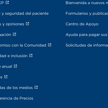
KP
Bienvenida a nuevos 
 y seguridad del paciente
Formularios y publica
s y opiniones
Centro de Apoyo
gación
Ayuda para pagar sus 
miso con la Comunidad
Solicitudes de inform
dad e inclusión
e anual
os
tas de los medios
rencia de Precios