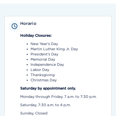
Horario
Holiday Closures:
New Year's Day
Martin Luther King Jr. Day
President's Day
Memorial Day
Independence Day
Labor Day
Thanksgiving
Christmas Day
Saturday by appointment only.
Monday through Friday, 7 a.m. to 7:30 p.m.
Saturday, 7:30 a.m. to 4 p.m.
Sunday, Closed