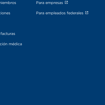
miembros
Para empresas
ciones
Para empleados federales
facturas
ación médica