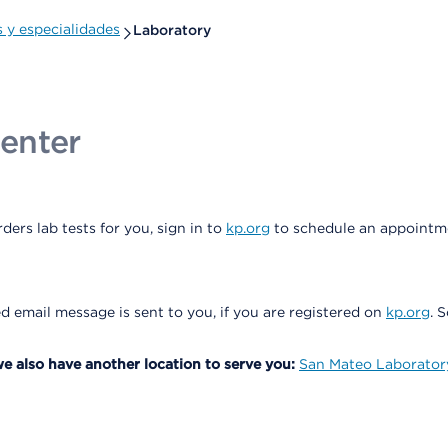
y especialidades
Laboratory
enter
ers lab tests for you, sign in to
kp.org
to schedule an appointme
 email message is sent to you, if you are registered on
kp.org
. 
we also have another location to serve you:
San Mateo Laborator