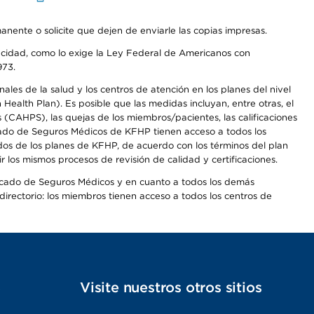
anente o solicite que dejen de enviarle las copias impresas.
apacidad, como lo exige la Ley Federal de Americanos con
973.
les de la salud y los centros de atención en los planes del nivel
alth Plan). Es posible que las medidas incluyan, entre otras, el
CAHPS), las quejas de los miembros/pacientes, las calificaciones
rcado de Seguros Médicos de KFHP tienen acceso a todos los
dos de los planes de KFHP, de acuerdo con los términos del plan
os mismos procesos de revisión de calidad y certificaciones.
Mercado de Seguros Médicos y en cuanto a todos los demás
irectorio: los miembros tienen acceso a todos los centros de
s
Visite nuestros otros sitios