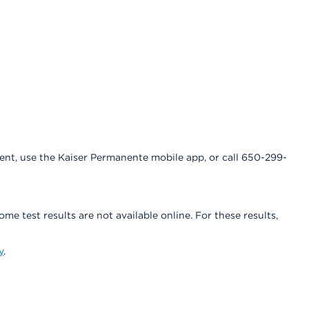
nt, use the Kaiser Permanente mobile app, or call 650-299-
Some test results are not available online. For these results,
y
.