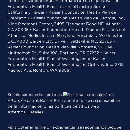
Planes de salud de Kaiser Permanente en el país: Kaiser
Foundation Health Plan, Inc., en el Norte y Sur de
California y Hawái • Kaiser Foundation Health Plan de
Colorado • Kaiser Foundation Health Plan de Georgia, Inc.,
Nine Piedmont Center, 3495 Piedmont Road NE, Atlanta,
GA 30305 • Kaiser Foundation Health Plan de Estados del
Atlántico Medio, Inc., en Maryland, Virginia, y Washington,
D.C., 4000 Garden City Drive, Hyattsville, MD, 20785 •
Kaiser Foundation Health Plan del Noroeste, 500 NE
Multnomah St., Suite 100, Portland, OR 97232 • Kaiser
Foundation Health Plan of Washington or Kaiser
Foundation Health Plan of Washington Options, Inc., 2715
Naches Ave, Renton, WA 98057
Si selecciona estos enlaces
saldrá de
KP.org/espanol. Kaiser Permanente no se responsabiliza
de la información o las políticas de sitios web
externos.
Detalles
.
Para obtener la mejor experiencia, se recomienda
Adobe