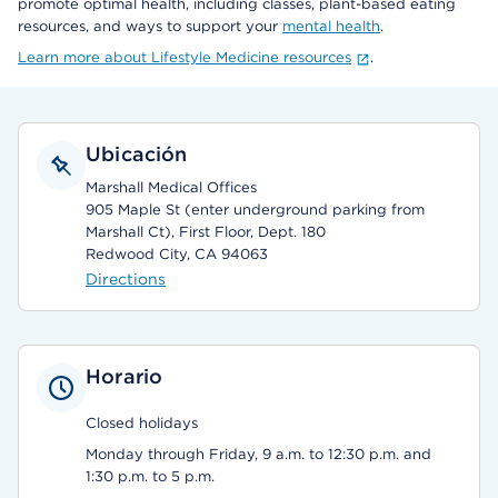
promote optimal health, including classes, plant-based eating
resources, and ways to support your
mental health
.
Learn more about Lifestyle Medicine resources
.
Ubicación
Marshall Medical Offices
905 Maple St (enter underground parking from
Marshall Ct), First Floor, Dept. 180
Redwood City, CA 94063
Directions
Horario
Closed holidays
Monday through Friday, 9 a.m. to 12:30 p.m. and
1:30 p.m. to 5 p.m.