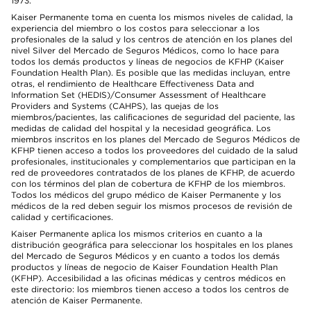
1973.
Kaiser Permanente toma en cuenta los mismos niveles de calidad, la
experiencia del miembro o los costos para seleccionar a los
profesionales de la salud y los centros de atención en los planes del
nivel Silver del Mercado de Seguros Médicos, como lo hace para
todos los demás productos y líneas de negocios de KFHP (Kaiser
Foundation Health Plan). Es posible que las medidas incluyan, entre
otras, el rendimiento de Healthcare Effectiveness Data and
Information Set (HEDIS)/Consumer Assessment of Healthcare
Providers and Systems (CAHPS), las quejas de los
miembros/pacientes, las calificaciones de seguridad del paciente, las
medidas de calidad del hospital y la necesidad geográfica. Los
miembros inscritos en los planes del Mercado de Seguros Médicos de
KFHP tienen acceso a todos los proveedores del cuidado de la salud
profesionales, institucionales y complementarios que participan en la
red de proveedores contratados de los planes de KFHP, de acuerdo
con los términos del plan de cobertura de KFHP de los miembros.
Todos los médicos del grupo médico de Kaiser Permanente y los
médicos de la red deben seguir los mismos procesos de revisión de
calidad y certificaciones.
Kaiser Permanente aplica los mismos criterios en cuanto a la
distribución geográfica para seleccionar los hospitales en los planes
del Mercado de Seguros Médicos y en cuanto a todos los demás
productos y líneas de negocio de Kaiser Foundation Health Plan
(KFHP). Accesibilidad a las oficinas médicas y centros médicos en
este directorio: los miembros tienen acceso a todos los centros de
atención de Kaiser Permanente.