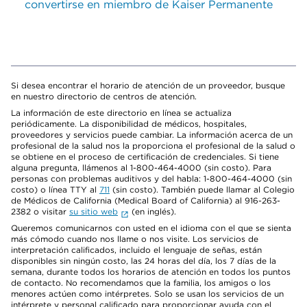
convertirse en miembro de Kaiser Permanente
Si desea encontrar el horario de atención de un proveedor, busque
en nuestro directorio de centros de atención.
La información de este directorio en línea se actualiza
periódicamente. La disponibilidad de médicos, hospitales,
proveedores y servicios puede cambiar. La información acerca de un
profesional de la salud nos la proporciona el profesional de la salud o
se obtiene en el proceso de certificación de credenciales. Si tiene
alguna pregunta, llámenos al 1-800-464-4000 (sin costo). Para
personas con problemas auditivos y del habla: 1-800-464-4000 (sin
costo) o línea TTY al
711
(sin costo). También puede llamar al Colegio
de Médicos de California (Medical Board of California) al 916-263-
2382 o visitar
su sitio web
(en inglés).
Queremos comunicarnos con usted en el idioma con el que se sienta
más cómodo cuando nos llame o nos visite. Los servicios de
interpretación calificados, incluido el lenguaje de señas, están
disponibles sin ningún costo, las 24 horas del día, los 7 días de la
semana, durante todos los horarios de atención en todos los puntos
de contacto. No recomendamos que la familia, los amigos o los
menores actúen como intérpretes. Solo se usan los servicios de un
intérprete y personal calificado para proporcionar ayuda con el