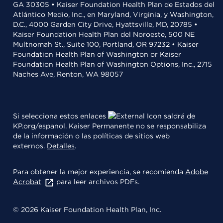
GA 30305 • Kaiser Foundation Health Plan de Estados del
Atlántico Medio, Inc., en Maryland, Virginia, y Washington,
D.C., 4000 Garden City Drive, Hyattsville, MD, 20785 •
Kaiser Foundation Health Plan del Noroeste, 500 NE
Multnomah St., Suite 100, Portland, OR 97232 • Kaiser
Foundation Health Plan of Washington or Kaiser
Foundation Health Plan of Washington Options, Inc., 2715
Naches Ave, Renton, WA 98057
Si selecciona estos enlaces
saldrá de
KP.org/espanol. Kaiser Permanente no se responsabiliza
de la información o las políticas de sitios web
externos.
Detalles
.
Para obtener la mejor experiencia, se recomienda
Adobe
Acrobat
para leer archivos PDFs.
© 2026 Kaiser Foundation Health Plan, Inc.