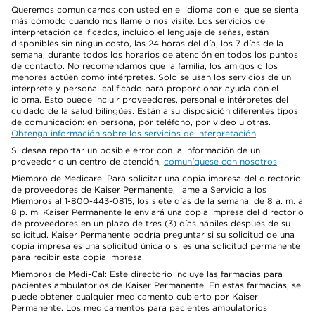
Queremos comunicarnos con usted en el idioma con el que se sienta
más cómodo cuando nos llame o nos visite. Los servicios de
interpretación calificados, incluido el lenguaje de señas, están
disponibles sin ningún costo, las 24 horas del día, los 7 días de la
semana, durante todos los horarios de atención en todos los puntos
de contacto. No recomendamos que la familia, los amigos o los
menores actúen como intérpretes. Solo se usan los servicios de un
intérprete y personal calificado para proporcionar ayuda con el
idioma. Esto puede incluir proveedores, personal e intérpretes del
cuidado de la salud bilingües. Están a su disposición diferentes tipos
de comunicación: en persona, por teléfono, por video u otras.
Obtenga información sobre los servicios de interpretación
.
Si desea reportar un posible error con la información de un
proveedor o un centro de atención,
comuníquese con nosotros
.
Miembro de Medicare: Para solicitar una copia impresa del directorio
de proveedores de Kaiser Permanente, llame a Servicio a los
Miembros al 1-800-443-0815, los siete días de la semana, de 8 a. m. a
8 p. m. Kaiser Permanente le enviará una copia impresa del directorio
de proveedores en un plazo de tres (3) días hábiles después de su
solicitud. Kaiser Permanente podría preguntar si su solicitud de una
copia impresa es una solicitud única o si es una solicitud permanente
para recibir esta copia impresa.
Miembros de Medi-Cal: Este directorio incluye las farmacias para
pacientes ambulatorios de Kaiser Permanente. En estas farmacias, se
puede obtener cualquier medicamento cubierto por Kaiser
Permanente. Los medicamentos para pacientes ambulatorios