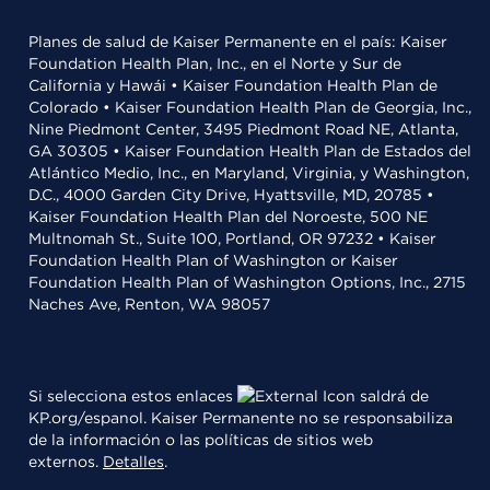
Planes de salud de Kaiser Permanente en el país: Kaiser
Foundation Health Plan, Inc., en el Norte y Sur de
California y Hawái • Kaiser Foundation Health Plan de
Colorado • Kaiser Foundation Health Plan de Georgia, Inc.,
Nine Piedmont Center, 3495 Piedmont Road NE, Atlanta,
GA 30305 • Kaiser Foundation Health Plan de Estados del
Atlántico Medio, Inc., en Maryland, Virginia, y Washington,
D.C., 4000 Garden City Drive, Hyattsville, MD, 20785 •
Kaiser Foundation Health Plan del Noroeste, 500 NE
Multnomah St., Suite 100, Portland, OR 97232 • Kaiser
Foundation Health Plan of Washington or Kaiser
Foundation Health Plan of Washington Options, Inc., 2715
Naches Ave, Renton, WA 98057
Si selecciona estos enlaces
saldrá de
KP.org/espanol. Kaiser Permanente no se responsabiliza
de la información o las políticas de sitios web
externos.
Detalles
.