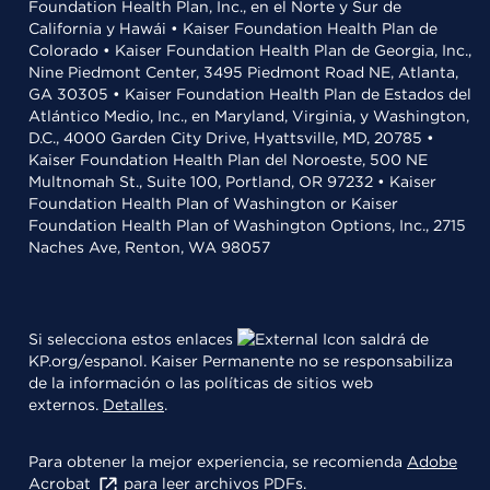
Foundation Health Plan, Inc., en el Norte y Sur de
California y Hawái • Kaiser Foundation Health Plan de
Colorado • Kaiser Foundation Health Plan de Georgia, Inc.,
Nine Piedmont Center, 3495 Piedmont Road NE, Atlanta,
GA 30305 • Kaiser Foundation Health Plan de Estados del
Atlántico Medio, Inc., en Maryland, Virginia, y Washington,
D.C., 4000 Garden City Drive, Hyattsville, MD, 20785 •
Kaiser Foundation Health Plan del Noroeste, 500 NE
Multnomah St., Suite 100, Portland, OR 97232 • Kaiser
Foundation Health Plan of Washington or Kaiser
Foundation Health Plan of Washington Options, Inc., 2715
Naches Ave, Renton, WA 98057
Si selecciona estos enlaces
saldrá de
KP.org/espanol. Kaiser Permanente no se responsabiliza
de la información o las políticas de sitios web
externos.
Detalles
.
Para obtener la mejor experiencia, se recomienda
Adobe
Acrobat
para leer archivos PDFs.