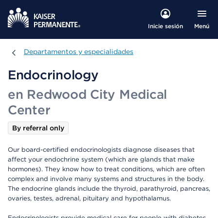
Menú
Inicie sesión
Departamentos y especialidades
Departamentos y especialidades
Endocrinology
en Redwood City Medical
Center
By referral only
Our board-certified endocrinologists diagnose diseases that
affect your endochrine system (which are glands that make
hormones). They know how to treat conditions, which are often
complex and involve many systems and structures in the body.
The endocrine glands include the thyroid, parathyroid, pancreas,
ovaries, testes, adrenal, pituitary and hypothalamus.
Endocrinologists provide medical care for people with diabetes,