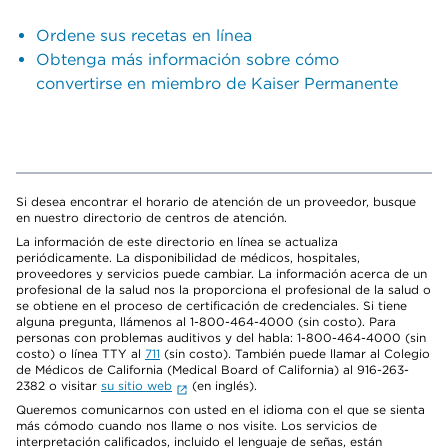
Ordene sus recetas en línea
Obtenga más información sobre cómo
convertirse en miembro de Kaiser Permanente
Si desea encontrar el horario de atención de un proveedor, busque
en nuestro directorio de centros de atención.
La información de este directorio en línea se actualiza
periódicamente. La disponibilidad de médicos, hospitales,
proveedores y servicios puede cambiar. La información acerca de un
profesional de la salud nos la proporciona el profesional de la salud o
se obtiene en el proceso de certificación de credenciales. Si tiene
alguna pregunta, llámenos al 1-800-464-4000 (sin costo). Para
personas con problemas auditivos y del habla: 1-800-464-4000 (sin
costo) o línea TTY al
711
(sin costo). También puede llamar al Colegio
de Médicos de California (Medical Board of California) al 916-263-
2382 o visitar
su sitio web
(en inglés).
Queremos comunicarnos con usted en el idioma con el que se sienta
más cómodo cuando nos llame o nos visite. Los servicios de
interpretación calificados, incluido el lenguaje de señas, están