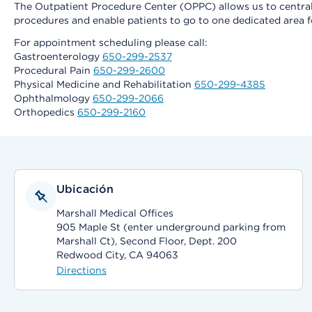
The Outpatient Procedure Center (OPPC) allows us to centrali
procedures and enable patients to go to one dedicated area fo
For appointment scheduling please call:
Gastroenterology
650-299-2537
Procedural Pain
650-299-2600
Physical Medicine and Rehabilitation
650-299-4385
Ophthalmology
650-299-2066
Orthopedics
650-299-2160
Ubicación
Marshall Medical Offices
905 Maple St (enter underground parking from
Marshall Ct), Second Floor, Dept. 200
Redwood City, CA 94063
Directions