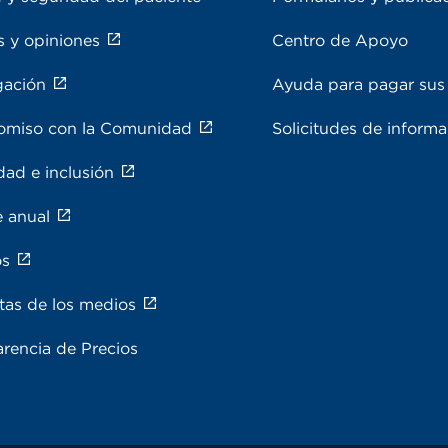
s y opiniones
Centro de Apoyo
gación
Ayuda para pagar sus 
miso con la Comunidad
Solicitudes de inform
dad e inclusión
e anual
os
tas de los medios
rencia de Precios