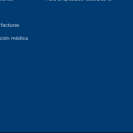
facturas
ación médica