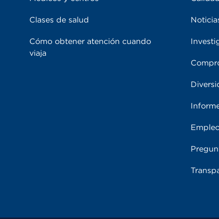
Clases de salud
Noticia
Cómo obtener atención cuando
Investi
viaja
Compro
Diversi
Inform
Emple
Pregun
Transpa