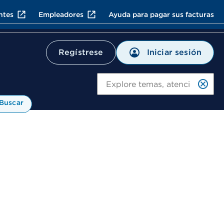
ntes
Empleadores
Ayuda para pagar sus facturas
Iniciar sesión
Regístrese
Bu
Buscar