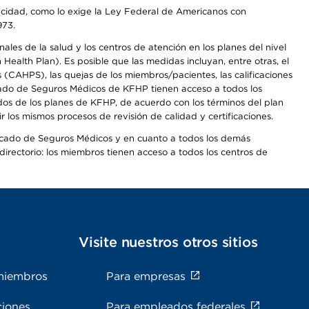
apacidad, como lo exige la Ley Federal de Americanos con
973.
les de la salud y los centros de atención en los planes del nivel
alth Plan). Es posible que las medidas incluyan, entre otras, el
CAHPS), las quejas de los miembros/pacientes, las calificaciones
rcado de Seguros Médicos de KFHP tienen acceso a todos los
dos de los planes de KFHP, de acuerdo con los términos del plan
os mismos procesos de revisión de calidad y certificaciones.
Mercado de Seguros Médicos y en cuanto a todos los demás
irectorio: los miembros tienen acceso a todos los centros de
s
Visite nuestros otros sitios
miembros
Para empresas
ciones
Para empleados federales