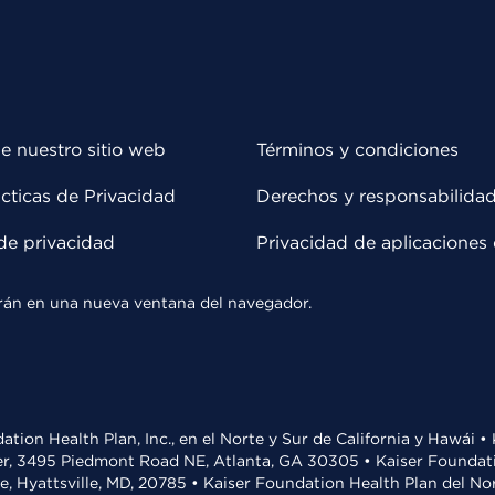
e nuestro sitio web
Términos y condiciones
cticas de Privacidad
Derechos y responsabilida
de privacidad
Privacidad de aplicaciones 
rirán en una nueva ventana del navegador.
ation Health Plan, Inc., en el Norte y Sur de California y Hawái 
r, 3495 Piedmont Road NE, Atlanta, GA 30305 • Kaiser Foundatio
ve, Hyattsville, MD, 20785 • Kaiser Foundation Health Plan del N