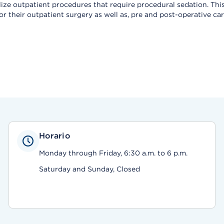
ze outpatient procedures that require procedural sedation. This 
r their outpatient surgery as well as, pre and post-operative car
Horario
Monday through Friday, 6:30 a.m. to 6 p.m.
Saturday and Sunday, Closed