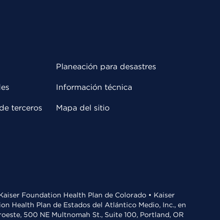
Planeación para desastres
des
Información técnica
de terceros
Mapa del sitio
• Kaiser Foundation Health Plan de Colorado • Kaiser
n Health Plan de Estados del Atlántico Medio, Inc., en
oroeste, 500 NE Multnomah St., Suite 100, Portland, OR