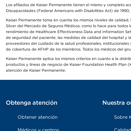
Los afiliados de Kaiser Permanente tienen el mismo y completo acce
Discapacidades (Federal Americans with Disabilities Act) de 1990, 
Kaiser Permanente toma en cuenta los mismos niveles de calidad, la
Silver del Mercado de Seguros Médicos, como lo hace para todos lo
rendimiento de Healthcare Effectiveness Data and Information Se
de seguridad del paciente, las medidas de calidad del hospital y 
proveedores del cuidado de la salud profesionales, institucionale
de cobertura de KFHP de los miembros. Todos los médicos del grup
Kaiser Permanente aplica los mismos criterios en cuanto a la dist
productos y líneas de negocio de Kaiser Foundation Health Plan (KF
atención de Kaiser Permanente.
Obtenga atención
Nuestra o
Obtener atención
Sobre 
Médicos y centros
Calidad