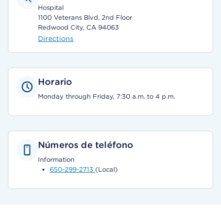
Hospital
1100 Veterans Blvd, 2nd Floor
Redwood City, CA 94063
Directions
Horario
Monday through Friday, 7:30 a.m. to 4 p.m.
Números de teléfono
Information
650-299-2713
(Local)