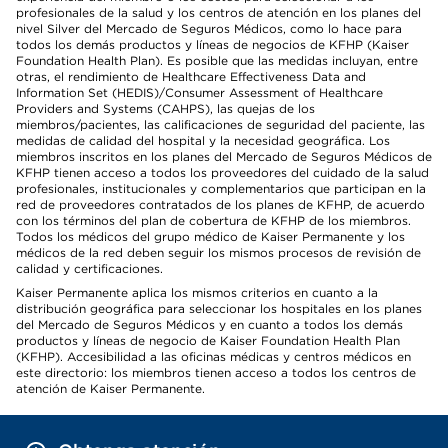
profesionales de la salud y los centros de atención en los planes del
nivel Silver del Mercado de Seguros Médicos, como lo hace para
todos los demás productos y líneas de negocios de KFHP (Kaiser
Foundation Health Plan). Es posible que las medidas incluyan, entre
otras, el rendimiento de Healthcare Effectiveness Data and
Information Set (HEDIS)/Consumer Assessment of Healthcare
Providers and Systems (CAHPS), las quejas de los
miembros/pacientes, las calificaciones de seguridad del paciente, las
medidas de calidad del hospital y la necesidad geográfica. Los
miembros inscritos en los planes del Mercado de Seguros Médicos de
KFHP tienen acceso a todos los proveedores del cuidado de la salud
profesionales, institucionales y complementarios que participan en la
red de proveedores contratados de los planes de KFHP, de acuerdo
con los términos del plan de cobertura de KFHP de los miembros.
Todos los médicos del grupo médico de Kaiser Permanente y los
médicos de la red deben seguir los mismos procesos de revisión de
calidad y certificaciones.
Kaiser Permanente aplica los mismos criterios en cuanto a la
distribución geográfica para seleccionar los hospitales en los planes
del Mercado de Seguros Médicos y en cuanto a todos los demás
productos y líneas de negocio de Kaiser Foundation Health Plan
(KFHP). Accesibilidad a las oficinas médicas y centros médicos en
este directorio: los miembros tienen acceso a todos los centros de
atención de Kaiser Permanente.