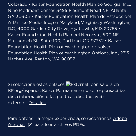
Colorado • Kaiser Foundation Health Plan de Georgia, Inc.,
Nine Piedmont Center, 3495 Piedmont Road NE, Atlanta,
GA 30305 • Kaiser Foundation Health Plan de Estados del
Atlántico Medio, Inc., en Maryland, Virginia, y Washington,
D.C., 4000 Garden City Drive, Hyattsville, MD, 20785 •
Kaiser Foundation Health Plan del Noroeste, 500 NE
Multnomah St., Suite 100, Portland, OR 97232 • Kaiser
Foundation Health Plan of Washington or Kaiser
Foundation Health Plan of Washington Options, Inc., 2715
Naches Ave, Renton, WA 98057
Si selecciona estos enlaces
saldrá de
KP.org/espanol. Kaiser Permanente no se responsabiliza
de la información o las políticas de sitios web
externos.
Detalles
.
Para obtener la mejor experiencia, se recomienda
Adobe
Acrobat
para leer archivos PDFs.