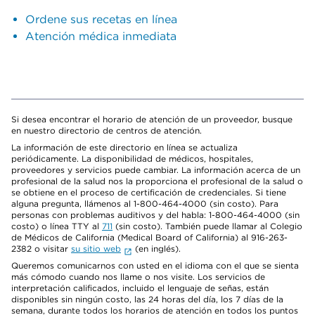
Ordene sus recetas en línea
Atención médica inmediata
Si desea encontrar el horario de atención de un proveedor, busque
en nuestro directorio de centros de atención.
La información de este directorio en línea se actualiza
periódicamente. La disponibilidad de médicos, hospitales,
proveedores y servicios puede cambiar. La información acerca de un
profesional de la salud nos la proporciona el profesional de la salud o
se obtiene en el proceso de certificación de credenciales. Si tiene
alguna pregunta, llámenos al 1-800-464-4000 (sin costo). Para
personas con problemas auditivos y del habla: 1-800-464-4000 (sin
costo) o línea TTY al
711
(sin costo). También puede llamar al Colegio
de Médicos de California (Medical Board of California) al 916-263-
2382 o visitar
su sitio web
(en inglés).
Queremos comunicarnos con usted en el idioma con el que se sienta
más cómodo cuando nos llame o nos visite. Los servicios de
interpretación calificados, incluido el lenguaje de señas, están
disponibles sin ningún costo, las 24 horas del día, los 7 días de la
semana, durante todos los horarios de atención en todos los puntos