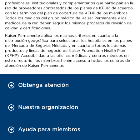
profesionales, institucionales y complementarios que participan en la
red de proveedores contratados de los planes de KFHP, de acuerdo
con los términos del plan de cobertura de KFHP de los miembros.
Todos los médicos del grupo médico de Kaiser Permanente y los
médicos de la red deben seguir los mismos procesos de revisión de
calidad y certificaciones.
Kaiser Permanente aplica los mismos criterios en cuanto a la
distribución geográfica para seleccionar los hospitales en los planes
del Mercado de Seguros Médicos y en cuanto a todos los demás
productos y líneas de negocio de Kaiser Foundation Health Plan
(KFHP). Accesibilidad a las oficinas médicas y centros médicos en
este directorio: los miembros tienen acceso a todos los centros de
atención de Kaiser Permanente.
Obtenga atención
Nuestra organización
Ayuda para miembros