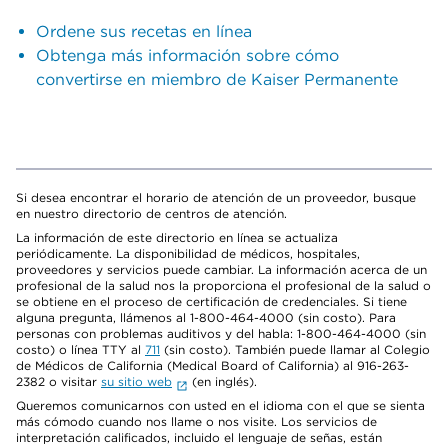
Ordene sus recetas en línea
Obtenga más información sobre cómo
convertirse en miembro de Kaiser Permanente
Si desea encontrar el horario de atención de un proveedor, busque
en nuestro directorio de centros de atención.
La información de este directorio en línea se actualiza
periódicamente. La disponibilidad de médicos, hospitales,
proveedores y servicios puede cambiar. La información acerca de un
profesional de la salud nos la proporciona el profesional de la salud o
se obtiene en el proceso de certificación de credenciales. Si tiene
alguna pregunta, llámenos al 1-800-464-4000 (sin costo). Para
personas con problemas auditivos y del habla: 1-800-464-4000 (sin
costo) o línea TTY al
711
(sin costo). También puede llamar al Colegio
de Médicos de California (Medical Board of California) al 916-263-
2382 o visitar
su sitio web
(en inglés).
Queremos comunicarnos con usted en el idioma con el que se sienta
más cómodo cuando nos llame o nos visite. Los servicios de
interpretación calificados, incluido el lenguaje de señas, están