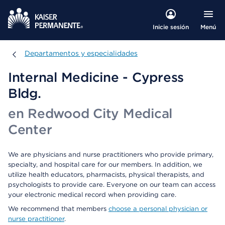
Menú
Inicie sesión
Departamentos y especialidades
Departamentos y especialidades
Internal Medicine - Cypress
Bldg.
en Redwood City Medical
Center
We are physicians and nurse practitioners who provide primary,
specialty, and hospital care for our members. In addition, we
utilize health educators, pharmacists, physical therapists, and
psychologists to provide care. Everyone on our team can access
your electronic medical record when providing care.
We recommend that members
choose a personal physician or
nurse practitioner
.