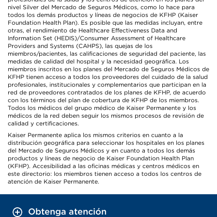
nivel Silver del Mercado de Seguros Médicos, como lo hace para
todos los demás productos y líneas de negocios de KFHP (Kaiser
Foundation Health Plan). Es posible que las medidas incluyan, entre
otras, el rendimiento de Healthcare Effectiveness Data and
Information Set (HEDIS)/Consumer Assessment of Healthcare
Providers and Systems (CAHPS), las quejas de los
miembros/pacientes, las calificaciones de seguridad del paciente, las
medidas de calidad del hospital y la necesidad geográfica. Los
miembros inscritos en los planes del Mercado de Seguros Médicos de
KFHP tienen acceso a todos los proveedores del cuidado de la salud
profesionales, institucionales y complementarios que participan en la
red de proveedores contratados de los planes de KFHP, de acuerdo
con los términos del plan de cobertura de KFHP de los miembros.
Todos los médicos del grupo médico de Kaiser Permanente y los
médicos de la red deben seguir los mismos procesos de revisión de
calidad y certificaciones.
Kaiser Permanente aplica los mismos criterios en cuanto a la
distribución geográfica para seleccionar los hospitales en los planes
del Mercado de Seguros Médicos y en cuanto a todos los demás
productos y líneas de negocio de Kaiser Foundation Health Plan
(KFHP). Accesibilidad a las oficinas médicas y centros médicos en
este directorio: los miembros tienen acceso a todos los centros de
atención de Kaiser Permanente.
Obtenga atención