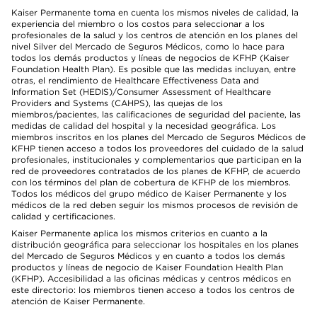
Kaiser Permanente toma en cuenta los mismos niveles de calidad, la
experiencia del miembro o los costos para seleccionar a los
profesionales de la salud y los centros de atención en los planes del
nivel Silver del Mercado de Seguros Médicos, como lo hace para
todos los demás productos y líneas de negocios de KFHP (Kaiser
Foundation Health Plan). Es posible que las medidas incluyan, entre
otras, el rendimiento de Healthcare Effectiveness Data and
Information Set (HEDIS)/Consumer Assessment of Healthcare
Providers and Systems (CAHPS), las quejas de los
miembros/pacientes, las calificaciones de seguridad del paciente, las
medidas de calidad del hospital y la necesidad geográfica. Los
miembros inscritos en los planes del Mercado de Seguros Médicos de
KFHP tienen acceso a todos los proveedores del cuidado de la salud
profesionales, institucionales y complementarios que participan en la
red de proveedores contratados de los planes de KFHP, de acuerdo
con los términos del plan de cobertura de KFHP de los miembros.
Todos los médicos del grupo médico de Kaiser Permanente y los
médicos de la red deben seguir los mismos procesos de revisión de
calidad y certificaciones.
Kaiser Permanente aplica los mismos criterios en cuanto a la
distribución geográfica para seleccionar los hospitales en los planes
del Mercado de Seguros Médicos y en cuanto a todos los demás
productos y líneas de negocio de Kaiser Foundation Health Plan
(KFHP). Accesibilidad a las oficinas médicas y centros médicos en
este directorio: los miembros tienen acceso a todos los centros de
atención de Kaiser Permanente.