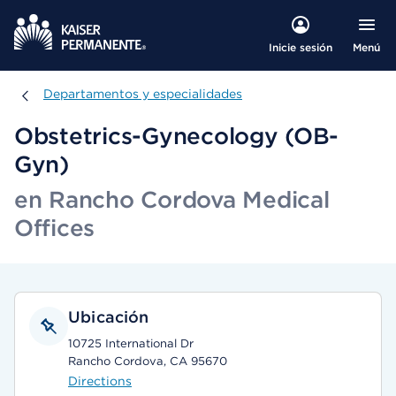
Menú
Inicie sesión
Departamentos y especialidades
Departamentos y especialidades
Obstetrics-Gynecology (OB-
Gyn)
en Rancho Cordova Medical
Offices
Ubicación
10725 International Dr
Rancho Cordova, CA 95670
Directions