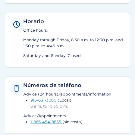
Horario
Office hours:
Monday through Friday, 8:30 a.m. to 12:30 p.m. and
1:30 p.m. to 4:45 p.m.
Saturday and Sunday, Closed
Números de teléfono
Advice (24 hours)/appointments/information
916-631-3080
(Local)
6 a.m. to 10:30 p.m.
Advice/Appointments
1-866-454-8855
(sin costo)