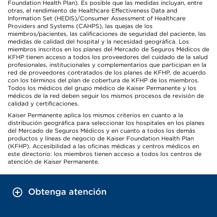
Foundation Health Plan). Es posible que las medidas incluyan, entre
otras, el rendimiento de Healthcare Effectiveness Data and
Information Set (HEDIS)/Consumer Assessment of Healthcare
Providers and Systems (CAHPS), las quejas de los
miembros/pacientes, las calificaciones de seguridad del paciente, las
medidas de calidad del hospital y la necesidad geográfica. Los
miembros inscritos en los planes del Mercado de Seguros Médicos de
KFHP tienen acceso a todos los proveedores del cuidado de la salud
profesionales, institucionales y complementarios que participan en la
red de proveedores contratados de los planes de KFHP, de acuerdo
con los términos del plan de cobertura de KFHP de los miembros.
Todos los médicos del grupo médico de Kaiser Permanente y los
médicos de la red deben seguir los mismos procesos de revisión de
calidad y certificaciones.
Kaiser Permanente aplica los mismos criterios en cuanto a la
distribución geográfica para seleccionar los hospitales en los planes
del Mercado de Seguros Médicos y en cuanto a todos los demás
productos y líneas de negocio de Kaiser Foundation Health Plan
(KFHP). Accesibilidad a las oficinas médicas y centros médicos en
este directorio: los miembros tienen acceso a todos los centros de
atención de Kaiser Permanente.
Obtenga atención