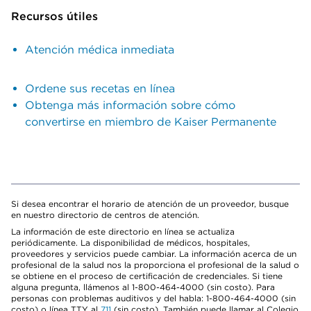
Recursos útiles
Atención médica inmediata
Ordene sus recetas en línea
Obtenga más información sobre cómo
convertirse en miembro de Kaiser Permanente
Si desea encontrar el horario de atención de un proveedor, busque
en nuestro directorio de centros de atención.
La información de este directorio en línea se actualiza
periódicamente. La disponibilidad de médicos, hospitales,
proveedores y servicios puede cambiar. La información acerca de un
profesional de la salud nos la proporciona el profesional de la salud o
se obtiene en el proceso de certificación de credenciales. Si tiene
alguna pregunta, llámenos al 1-800-464-4000 (sin costo). Para
personas con problemas auditivos y del habla: 1-800-464-4000 (sin
costo) o línea TTY al
711
(sin costo). También puede llamar al Colegio