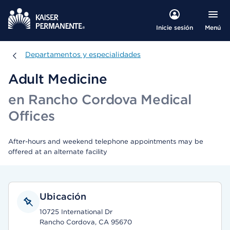
Menú
Inicie sesión
Departamentos y especialidades
Departamentos y especialidades
Adult Medicine
en Rancho Cordova Medical
Offices
After-hours and weekend telephone appointments may be
offered at an alternate facility
Ubicación
10725 International Dr
Rancho Cordova, CA 95670