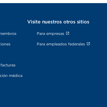
s
Visite nuestros otros sitios
miembros
Para empresas
ciones
Para empleados federales
facturas
ación médica