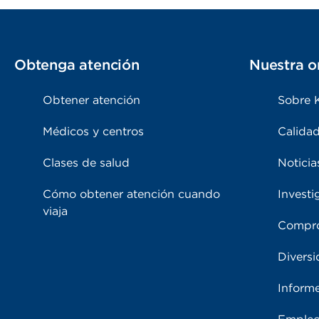
Obtenga atención
Nuestra o
Obtener atención
Sobre 
Médicos y centros
Calidad
Clases de salud
Noticia
Cómo obtener atención cuando
Investi
viaja
Compro
Diversi
Inform