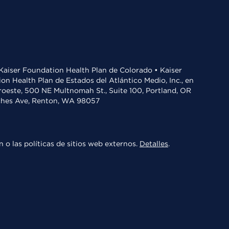
• Kaiser Foundation Health Plan de Colorado • Kaiser
n Health Plan de Estados del Atlántico Medio, Inc., en
oroeste, 500 NE Multnomah St., Suite 100, Portland, OR
aches Ave, Renton, WA 98057
 o las políticas de sitios web externos.
Detalles
.