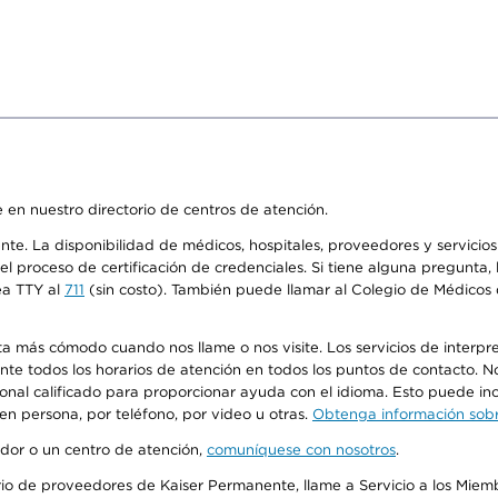
 en nuestro directorio de centros de atención.
ente. La disponibilidad de médicos, hospitales, proveedores y servici
n el proceso de certificación de credenciales. Si tiene alguna pregunt
ea TTY al
711
(sin costo). También puede llamar al Colegio de Médicos d
más cómodo cuando nos llame o nos visite. Los servicios de interpreta
urante todos los horarios de atención en todos los puntos de contacto.
sonal calificado para proporcionar ayuda con el idioma. Esto puede inc
 en persona, por teléfono, por video u otras.
Obtenga información sobre
edor o un centro de atención,
comuníquese con nosotros
.
io de proveedores de Kaiser Permanente, llame a Servicio a los Miembr