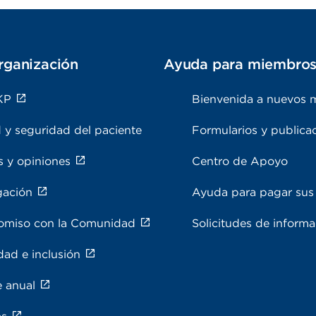
rganización
Ayuda para miembro
KP
Bienvenida a nuevos 
 y seguridad del paciente
Formularios y publica
s y opiniones
Centro de Apoyo
gación
Ayuda para pagar sus 
miso con la Comunidad
Solicitudes de inform
dad e inclusión
e anual