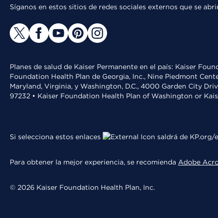
Síganos en estos sitios de redes sociales externos que se ab
Planes de salud de Kaiser Permanente en el país: Kaiser Found
Foundation Health Plan de Georgia, Inc., Nine Piedmont Cente
Maryland, Virginia, y Washington, D.C., 4000 Garden City Dri
97232 • Kaiser Foundation Health Plan of Washington or Kai
Si selecciona estos enlaces
saldrá de KP.org/e
Para obtener la mejor experiencia, se recomienda
Adobe Acr
© 2026 Kaiser Foundation Health Plan, Inc.