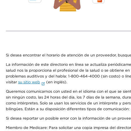
Si desea encontrar el horario de atención de un proveedor, busque
La información de este directorio en línea se actualiza periódicam
salud nos la proporciona el profesional de la salud o se obtiene e
problemas auditivos y del habla: 1-800-464-4000 (sin costo) o lín
visitar
su sitio web
(en inglés).
Queremos comunicarnos con usted en el idioma con el que se sienta 
sin ningún costo, las 24 horas del día, los 7 días de la semana, d
como intérpretes. Solo se usan los servicios de un intérprete y per
bilingües. Están a su disposición diferentes tipos de comunicación:
Si desea reportar un posible error con la información de un prove
Miembro de Medicare: Para solicitar una copia impresa del director