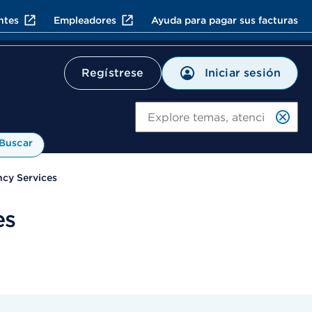
ntes
Empleadores
Ayuda para pagar sus facturas
Iniciar sesión
Regístrese
Bu
Buscar
cy Services
es