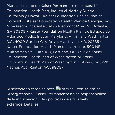
Planes de salud de Kaiser Permanente en el país: Kaiser
Foundation Health Plan, Inc., en el Norte y Sur de
California y Hawái • Kaiser Foundation Health Plan de
Colorado • Kaiser Foundation Health Plan de Georgia, Inc.,
Nine Piedmont Center, 3495 Piedmont Road NE, Atlanta,
GA 30305 • Kaiser Foundation Health Plan de Estados del
Atlántico Medio, Inc., en Maryland, Virginia, y Washington,
D.C., 4000 Garden City Drive, Hyattsville, MD, 20785 •
Kaiser Foundation Health Plan del Noroeste, 500 NE
Multnomah St., Suite 100, Portland, OR 97232 • Kaiser
Foundation Health Plan of Washington or Kaiser
Foundation Health Plan of Washington Options, Inc., 2715
Naches Ave, Renton, WA 98057
Si selecciona estos enlaces
saldrá de
KP.org/espanol. Kaiser Permanente no se responsabiliza
de la información o las políticas de sitios web
externos.
Detalles
.