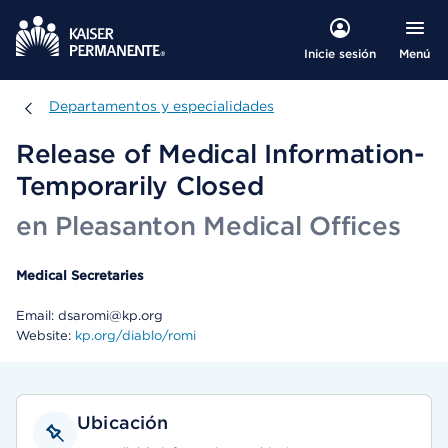
Menú
Inicie sesión
Departamentos y especialidades
Departamentos y especialidades
Release of Medical Information-
Temporarily Closed
en Pleasanton Medical Offices
Medical Secretaries
Email: dsaromi@kp.org
Website:
kp.org/diablo/romi
Ubicación