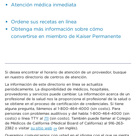
Atención médica inmediata
Ordene sus recetas en línea
Obtenga más información sobre cómo
convertirse en miembro de Kaiser Permanente
Si desea encontrar el horario de atención de un proveedor, busque
en nuestro directorio de centros de atención.
La información de este directorio en línea se actualiza
periódicamente. La disponibilidad de médicos, hospitales,
proveedores y servicios puede cambiar. La información acerca de un
profesional de la salud nos la proporciona el profesional de la salud o
se obtiene en el proceso de certificación de credenciales. Si tiene
alguna pregunta, llámenos al 1-800-464-4000 (sin costo). Para
personas con problemas auditivos y del habla: 1-800-464-4000 (sin
costo) o línea TTY al
711
(sin costo). También puede llamar al Colegio
de Médicos de California (Medical Board of California) al 916-263-
2382 o visitar
su sitio web
(en inglés).
Queremos comunicarnos con usted en el idioma con el que se sienta