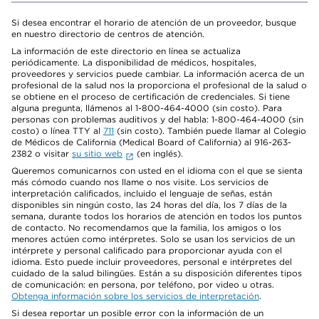
Si desea encontrar el horario de atención de un proveedor, busque
en nuestro directorio de centros de atención.
La información de este directorio en línea se actualiza
periódicamente. La disponibilidad de médicos, hospitales,
proveedores y servicios puede cambiar. La información acerca de un
profesional de la salud nos la proporciona el profesional de la salud o
se obtiene en el proceso de certificación de credenciales. Si tiene
alguna pregunta, llámenos al 1-800-464-4000 (sin costo). Para
personas con problemas auditivos y del habla: 1-800-464-4000 (sin
costo) o línea TTY al
711
(sin costo). También puede llamar al Colegio
de Médicos de California (Medical Board of California) al 916-263-
2382 o visitar
su sitio web
(en inglés).
Queremos comunicarnos con usted en el idioma con el que se sienta
más cómodo cuando nos llame o nos visite. Los servicios de
interpretación calificados, incluido el lenguaje de señas, están
disponibles sin ningún costo, las 24 horas del día, los 7 días de la
semana, durante todos los horarios de atención en todos los puntos
de contacto. No recomendamos que la familia, los amigos o los
menores actúen como intérpretes. Solo se usan los servicios de un
intérprete y personal calificado para proporcionar ayuda con el
idioma. Esto puede incluir proveedores, personal e intérpretes del
cuidado de la salud bilingües. Están a su disposición diferentes tipos
de comunicación: en persona, por teléfono, por video u otras.
Obtenga información sobre los servicios de interpretación
.
Si desea reportar un posible error con la información de un