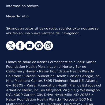
Información técnica
Mapa del sitio
Síganos en estos sitios de redes sociales externos que se
abrirán en una nueva ventana del navegador.
Planes de salud de Kaiser Permanente en el país: Kaiser
Foundation Health Plan, Inc., en el Norte y Sur de
California y Hawái • Kaiser Foundation Health Plan de
Colorado • Kaiser Foundation Health Plan de Georgia, Inc.,
Nine Piedmont Center, 3495 Piedmont Road NE, Atlanta,
GA 30305 • Kaiser Foundation Health Plan de Estados del
Atlántico Medio, Inc., en Maryland, Virginia, y Washington,
D.C., 4000 Garden City Drive, Hyattsville, MD, 20785 •
Kaiser Foundation Health Plan del Noroeste, 500 NE
Multnomah St., Suite 100, Portland, OR 97232 • Kaiser