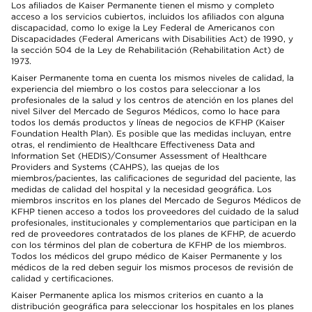
Los afiliados de Kaiser Permanente tienen el mismo y completo
acceso a los servicios cubiertos, incluidos los afiliados con alguna
discapacidad, como lo exige la Ley Federal de Americanos con
Discapacidades (Federal Americans with Disabilities Act) de 1990, y
la sección 504 de la Ley de Rehabilitación (Rehabilitation Act) de
1973.
Kaiser Permanente toma en cuenta los mismos niveles de calidad, la
experiencia del miembro o los costos para seleccionar a los
profesionales de la salud y los centros de atención en los planes del
nivel Silver del Mercado de Seguros Médicos, como lo hace para
todos los demás productos y líneas de negocios de KFHP (Kaiser
Foundation Health Plan). Es posible que las medidas incluyan, entre
otras, el rendimiento de Healthcare Effectiveness Data and
Information Set (HEDIS)/Consumer Assessment of Healthcare
Providers and Systems (CAHPS), las quejas de los
miembros/pacientes, las calificaciones de seguridad del paciente, las
medidas de calidad del hospital y la necesidad geográfica. Los
miembros inscritos en los planes del Mercado de Seguros Médicos de
KFHP tienen acceso a todos los proveedores del cuidado de la salud
profesionales, institucionales y complementarios que participan en la
red de proveedores contratados de los planes de KFHP, de acuerdo
con los términos del plan de cobertura de KFHP de los miembros.
Todos los médicos del grupo médico de Kaiser Permanente y los
médicos de la red deben seguir los mismos procesos de revisión de
calidad y certificaciones.
Kaiser Permanente aplica los mismos criterios en cuanto a la
distribución geográfica para seleccionar los hospitales en los planes