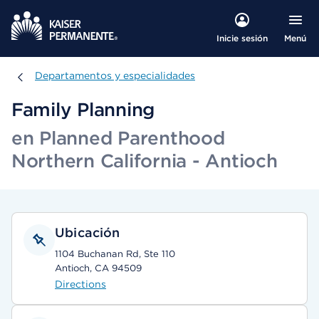
Menú
Inicie sesión
Departamentos y especialidades
Departamentos y especialidades
Family Planning
en Planned Parenthood
Northern California - Antioch
Ubicación
1104 Buchanan Rd, Ste 110
Antioch, CA 94509
Directions