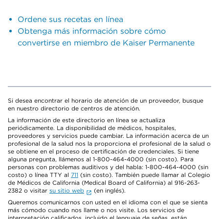
Ordene sus recetas en línea
Obtenga más información sobre cómo
convertirse en miembro de Kaiser Permanente
Si desea encontrar el horario de atención de un proveedor, busque
en nuestro directorio de centros de atención.
La información de este directorio en línea se actualiza
periódicamente. La disponibilidad de médicos, hospitales,
proveedores y servicios puede cambiar. La información acerca de un
profesional de la salud nos la proporciona el profesional de la salud o
se obtiene en el proceso de certificación de credenciales. Si tiene
alguna pregunta, llámenos al 1-800-464-4000 (sin costo). Para
personas con problemas auditivos y del habla: 1-800-464-4000 (sin
costo) o línea TTY al
711
(sin costo). También puede llamar al Colegio
de Médicos de California (Medical Board of California) al 916-263-
2382 o visitar
su sitio web
(en inglés).
Queremos comunicarnos con usted en el idioma con el que se sienta
más cómodo cuando nos llame o nos visite. Los servicios de
interpretación calificados, incluido el lenguaje de señas, están