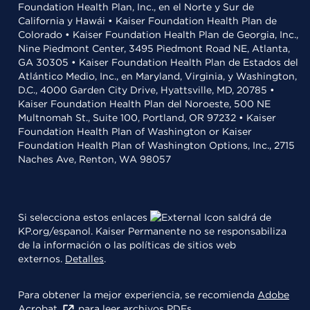
Foundation Health Plan, Inc., en el Norte y Sur de
California y Hawái • Kaiser Foundation Health Plan de
Colorado • Kaiser Foundation Health Plan de Georgia, Inc.,
Nine Piedmont Center, 3495 Piedmont Road NE, Atlanta,
GA 30305 • Kaiser Foundation Health Plan de Estados del
Atlántico Medio, Inc., en Maryland, Virginia, y Washington,
D.C., 4000 Garden City Drive, Hyattsville, MD, 20785 •
Kaiser Foundation Health Plan del Noroeste, 500 NE
Multnomah St., Suite 100, Portland, OR 97232 • Kaiser
Foundation Health Plan of Washington or Kaiser
Foundation Health Plan of Washington Options, Inc., 2715
Naches Ave, Renton, WA 98057
Si selecciona estos enlaces
saldrá de
KP.org/espanol. Kaiser Permanente no se responsabiliza
de la información o las políticas de sitios web
externos.
Detalles
.
Para obtener la mejor experiencia, se recomienda
Adobe
Acrobat
para leer archivos PDFs.