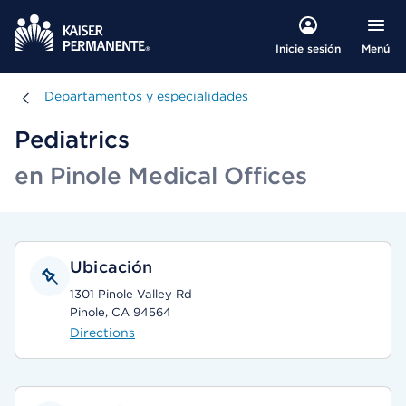
Menú
Inicie sesión
Departamentos y especialidades
Departamentos y especialidades
Pediatrics
en Pinole Medical Offices
Ubicación
1301 Pinole Valley Rd
Pinole, CA 94564
Directions